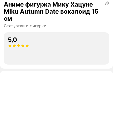
Аниме фигурка Мику Хацуне
Miku Autumn Date вокалоид 15
см
Статуэтки и фигурки
5,0