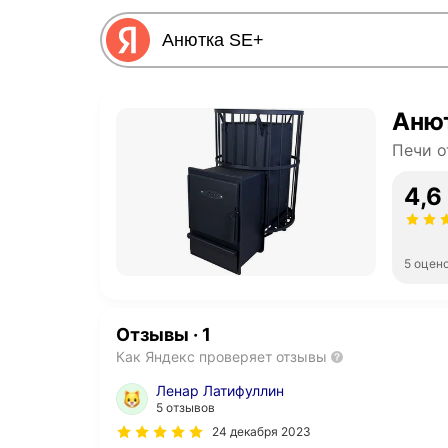
Аню
Печи о
4,6
5 оцен
Отзывы
·
1
Как Яндекс проверяет отзывы
Ленар Латифуллин
5 отзывов
24 декабря 2023