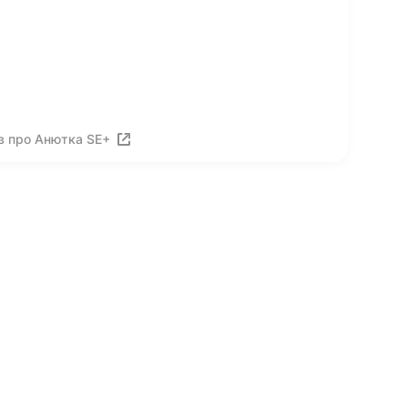
в про Анютка SE+