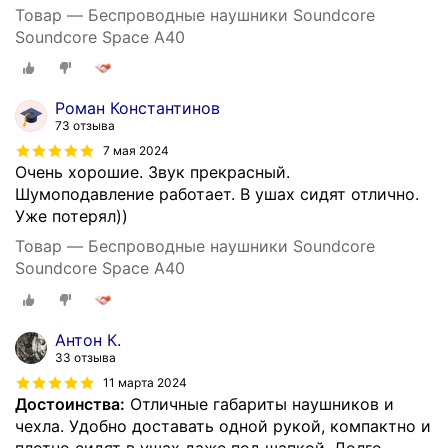
Товар — Беспроводные наушники Soundcore
Soundcore Space A40
Роман Константинов
73 отзыва
7 мая 2024
Очень хорошие. Звук прекрасный.
Шумоподавление работает. В ушах сидят отлично.
Уже потерял))
Товар — Беспроводные наушники Soundcore
Soundcore Space A40
Антон К.
33 отзыва
11 марта 2024
Достоинства:
Отличные габариты наушников и
чехла. Удобно доставать одной рукой, компактно и
плотно сидят в ушах даже под шапкой. Долго