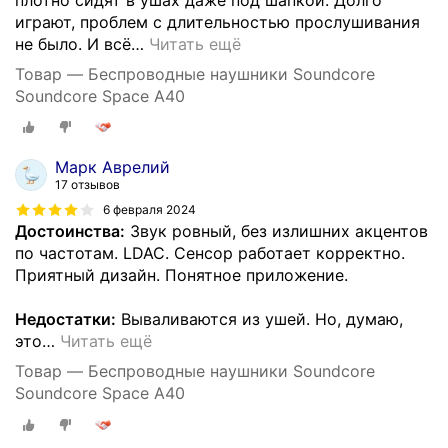
играют, проблем с длительностью прослушивания
не было. И всё
…
Читать ещё
Товар — Беспроводные наушники Soundcore
Soundcore Space A40
Марк Аврелий
17 отзывов
6 февраля 2024
Достоинства:
Звук ровный, без излишних акцентов
по частотам. LDAC. Сенсор работает корректно.
Приятный дизайн. Понятное приложение.
Недостатки:
Вываливаются из ушей. Но, думаю,
это
…
Читать ещё
Товар — Беспроводные наушники Soundcore
Soundcore Space A40