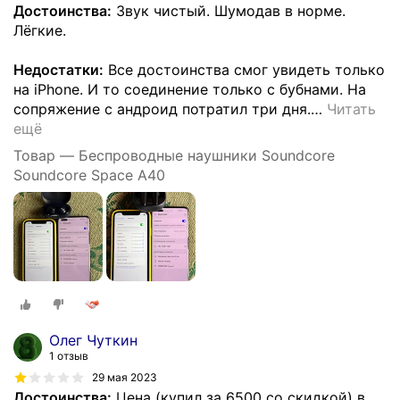
Достоинства:
Звук чистый. Шумодав в норме.
Лёгкие.
Недостатки:
Все достоинства смог увидеть только
на iPhone. И то соединение только с бубнами. На
сопряжение с андроид потратил три дня.
…
Читать
ещё
Товар — Беспроводные наушники Soundcore
Soundcore Space A40
Олег Чуткин
1 отзыв
29 мая 2023
Достоинства:
Цена (купил за 6500 со скидкой) в