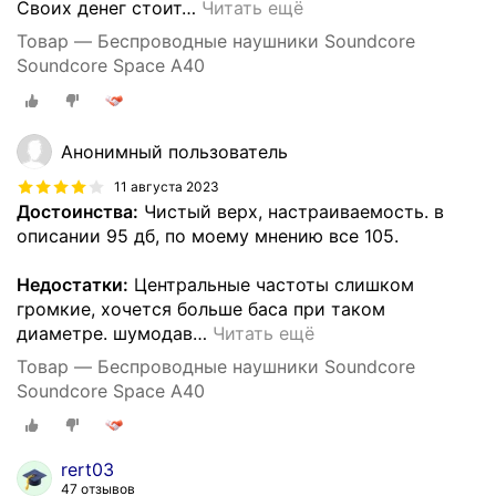
Своих денег стоит
…
Читать ещё
Товар — Беспроводные наушники Soundcore
Soundcore Space A40
Анонимный пользователь
11 августа 2023
Достоинства:
Чистый верх, настраиваемость. в
описании 95 дб, по моему мнению все 105.
Недостатки:
Центральные частоты слишком
громкие, хочется больше баса при таком
диаметре. шумодав
…
Читать ещё
Товар — Беспроводные наушники Soundcore
Soundcore Space A40
rert03
47 отзывов