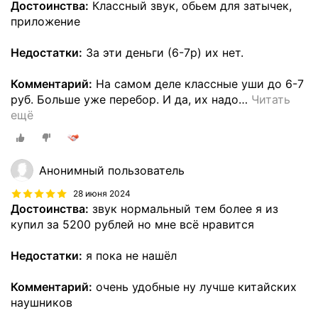
Достоинства:
Классный звук, обьем для затычек,
приложение
Недостатки:
За эти деньги (6-7р) их нет.
Комментарий:
На самом деле классные уши до 6-7
руб. Больше уже перебор. И да, их надо
…
Читать
ещё
Анонимный пользователь
28 июня 2024
Достоинства:
звук нормальный тем более я из
купил за 5200 рублей но мне всё нравится
Недостатки:
я пока не нашёл
Комментарий:
очень удобные ну лучше китайских
наушников