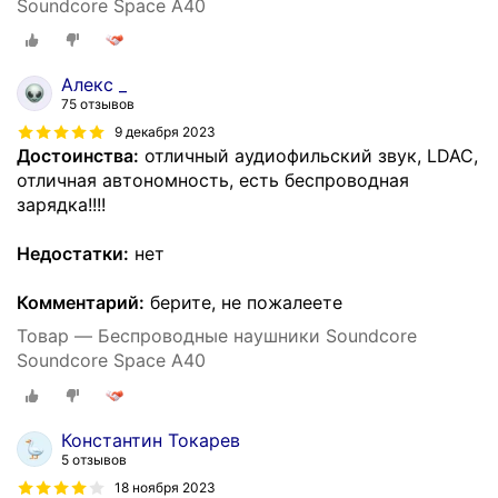
Soundcore Space A40
Алекс _
75 отзывов
9 декабря 2023
Достоинства:
отличный аудиофильский звук, LDAC,
отличная автономность, есть беспроводная
зарядка!!!!
Недостатки:
нет
Комментарий:
берите, не пожалеете
Товар — Беспроводные наушники Soundcore
Soundcore Space A40
Константин Токарев
5 отзывов
18 ноября 2023