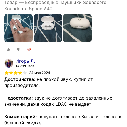
Товар — Беспроводные наушники Soundcore
Soundcore Space A40
Игорь Л.
14 отзывов
24 мая 2024
Достоинства:
не плохой звук. купил от
производителя.
Недостатки:
звук не дотягивает до заявленных
значений. даже кодак LDAC не выдает
Комментарий:
покупать только с Китая и только по
большой скидке