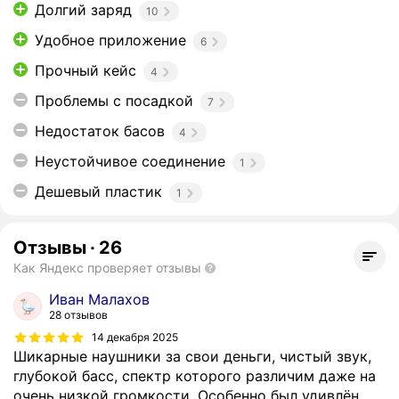
Долгий заряд
10
Удобное приложение
6
Прочный кейс
4
Проблемы с посадкой
7
Недостаток басов
4
Неустойчивое соединение
1
Дешевый пластик
1
Отзывы
·
26
Как Яндекс проверяет отзывы
Иван Малахов
28 отзывов
14 декабря 2025
Шикарные наушники за свои деньги, чистый звук,
глубокой басс, спектр которого различим даже на
очень низкой громкости. Особенно был удивлён,