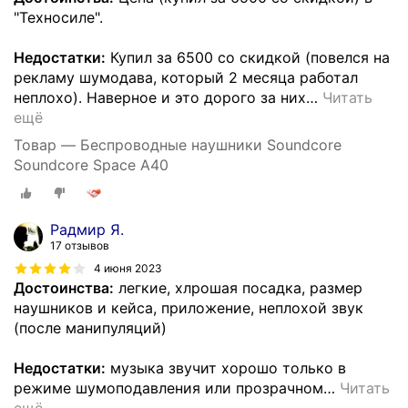
"Техносиле".
Недостатки:
Купил за 6500 со скидкой (повелся на
рекламу шумодава, который 2 месяца работал
неплохо). Наверное и это дорого за них
…
Читать
ещё
Товар — Беспроводные наушники Soundcore
Soundcore Space A40
Радмир Я.
17 отзывов
4 июня 2023
Достоинства:
легкие, хлрошая посадка, размер
наушников и кейса, приложение, неплохой звук
(после манипуляций)
Недостатки:
музыка звучит хорошо только в
режиме шумоподавления или прозрачном
…
Читать