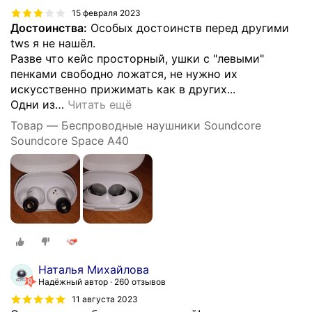
15 февраля 2023
Достоинства:
Особых достоинств перед другими
tws я не нашёл.
Разве что кейс просторный, ушки с "левыми"
пенками свободно ложатся, не нужно их
искусственно прижимать как в других...
Одни из
…
Читать ещё
Товар — Беспроводные наушники Soundcore
Soundcore Space A40
Наталья Михайлова
Надёжный автор
260 отзывов
11 августа 2023