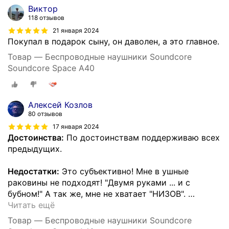
Виктор
118 отзывов
21 января 2024
Покупал в подарок сыну, он даволен, а это главное.
Товар — Беспроводные наушники Soundcore
Soundcore Space A40
Алексей Козлов
80 отзывов
17 января 2024
Достоинства:
По достоинствам поддерживаю всех
предыдущих.
Недостатки:
Это субъективно! Мне в ушные
раковины не подходят! "Двумя руками ... и с
бубном!" А так же, мне не хватает "НИЗОВ".
…
Читать ещё
Товар — Беспроводные наушники Soundcore