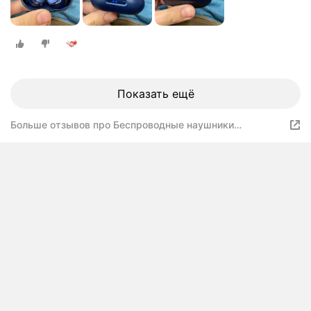
Показать ещё
Больше отзывов про Беспроводные наушники
Soundcore Soundcore Space A40