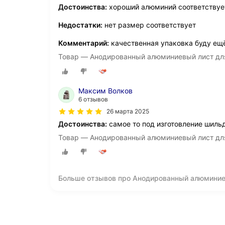
Достоинства:
хороший алюминий соответствуе
Недостатки:
нет размер соответствует
Комментарий:
качественная упаковка буду ещё
Товар — Анодированный алюминиевый лист дл
Максим Волков
6 отзывов
26 марта 2025
Достоинства:
самое то под изготовление шиль
Товар — Анодированный алюминиевый лист дл
Больше отзывов про Анодированный алюминиев
610*305*0,45 мм