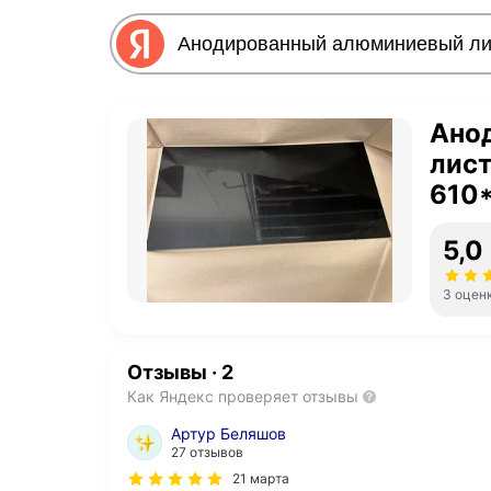
Ано
лист
610
5,0
3 оцен
Отзывы
·
2
Как Яндекс проверяет отзывы
Артур Беляшов
27 отзывов
21 марта