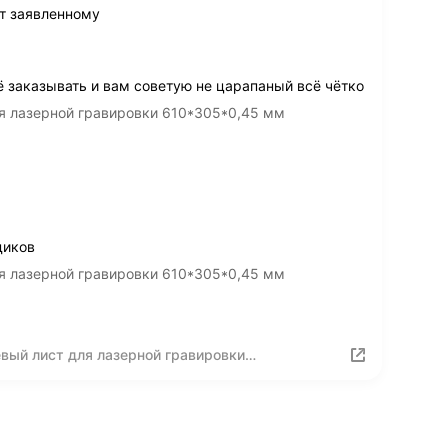
т заявленному
 заказывать и вам советую не царапаный всё чётко
я лазерной гравировки 610*305*0,45 мм
диков
я лазерной гравировки 610*305*0,45 мм
ый лист для лазерной гравировки