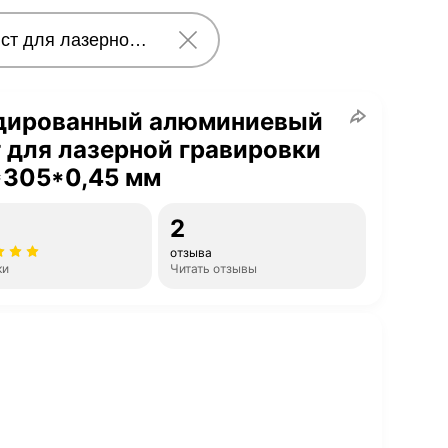
дированный алюминиевый
 для лазерной гравировки
*305*0,45 мм
2
отзыва
ки
Читать отзывы