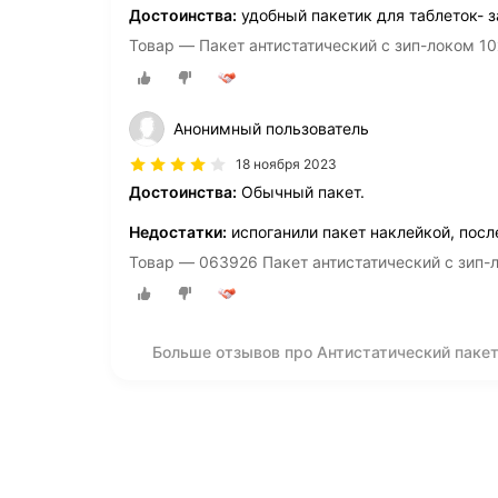
Достоинства:
удобный пакетик для таблеток- з
Товар — Пакет антистатический с зип-локом 1
Анонимный пользователь
18 ноября 2023
Достоинства:
Обычный пакет.
Недостатки:
испоганили пакет наклейкой, после
Товар — 063926 Пакет антистатический с зип
Больше отзывов про Антистатический паке