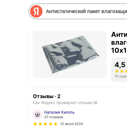
Анти
влаг
10х
4,5
10 оце
Отзывы
·
2
Как Яндекс проверяет отзывы
Наталия Кипоть
37 отзывов
10 июля 2024