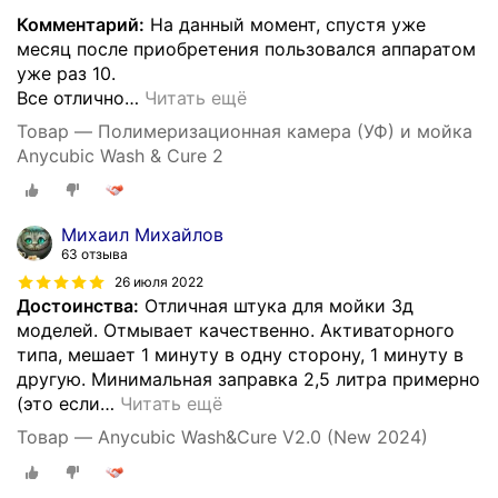
Комментарий:
На данный момент, спустя уже
месяц после приобретения пользовался аппаратом
уже раз 10.
Все отлично
…
Читать ещё
Товар — Полимеризационная камера (УФ) и мойка
Anycubic Wash & Cure 2
Михаил Михайлов
63 отзыва
26 июля 2022
Достоинства:
Отличная штука для мойки 3д
моделей. Отмывает качественно. Активаторного
типа, мешает 1 минуту в одну сторону, 1 минуту в
другую. Минимальная заправка 2,5 литра примерно
(это если
…
Читать ещё
Товар — Anycubic Wash&Cure V2.0 (New 2024)