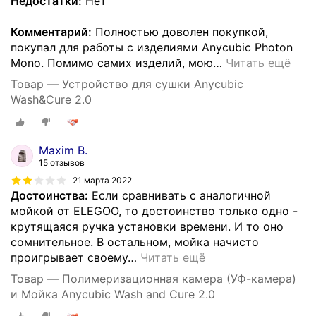
Недостатки:
Нет
Комментарий:
Полностью доволен покупкой,
покупал для работы с изделиями Anycubic Photon
Mono. Помимо самих изделий, мою
…
Читать ещё
Товар — Устройство для сушки Anycubic
Wash&Cure 2.0
Maxim B.
15 отзывов
21 марта 2022
Достоинства:
Если сравнивать с аналогичной
мойкой от ELEGOO, то достоинство только одно -
крутящаяся ручка установки времени. И то оно
сомнительное. В остальном, мойка начисто
проигрывает своему
…
Читать ещё
Товар — Полимеризационная камера (УФ-камера)
и Мойка Anycubic Wash and Cure 2.0