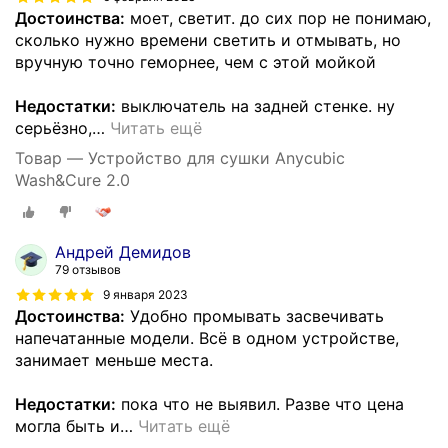
Достоинства:
моет, светит. до сих пор не понимаю,
сколько нужно времени светить и отмывать, но
вручную точно геморнее, чем с этой мойкой
Недостатки:
выключатель на задней стенке. ну
серьёзно,
…
Читать ещё
Товар — Устройство для сушки Anycubic
Wash&Cure 2.0
Андрей Демидов
79 отзывов
9 января 2023
Достоинства:
Удобно промывать засвечивать
напечатанные модели. Всё в одном устройстве,
занимает меньше места.
Недостатки:
пока что не выявил. Разве что цена
могла быть и
…
Читать ещё