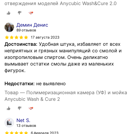
отверждения моделей Anycubic Wash&Cure 2.0
Демин Денис
89 отзывов
17 августа 2023
Достоинства:
Удобная штука, избавляет от всех
неприятных и грязных манипуляций со смолой и
изопропиловым спиртом. Очень деликатно
вымывает остатки смолы даже из маленьких
фигурок.
Недостатки:
не выявлено
Товар — Полимеризационная камера (УФ) и мойка
Anycubic Wash & Cure 2
Net S.
13 отзывов
6 февраля 2023