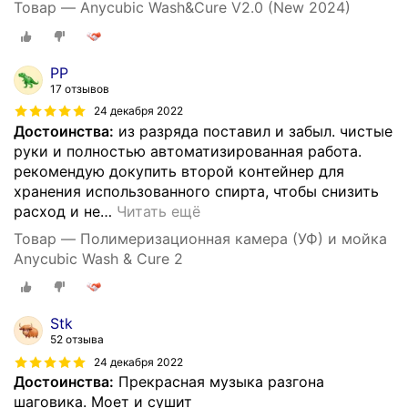
Товар — Anycubic Wash&Cure V2.0 (New 2024)
PP
17 отзывов
24 декабря 2022
Достоинства:
из разряда поставил и забыл. чистые
руки и полностью автоматизированная работа.
рекомендую докупить второй контейнер для
хранения использованного спирта, чтобы снизить
расход и не
…
Читать ещё
Товар — Полимеризационная камера (УФ) и мойка
Anycubic Wash & Cure 2
Stk
52 отзыва
24 декабря 2022
Достоинства:
Прекрасная музыка разгона
шаговика. Моет и сушит