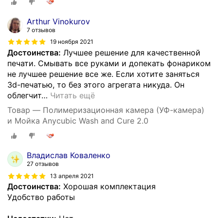
Arthur Vinokurov
7 отзывов
19 ноября 2021
Достоинства:
Лучшее решение для качественной
печати. Смывать все руками и допекать фонариком
не лучшее решение все же. Если хотите заняться
3d-печатью, то без этого агрегата никуда. Он
облегчит
…
Читать ещё
Товар — Полимеризационная камера (УФ-камера)
и Мойка Anycubic Wash and Cure 2.0
Владислав Коваленко
27 отзывов
13 апреля 2021
Достоинства:
Хорошая комплектация
Удобство работы