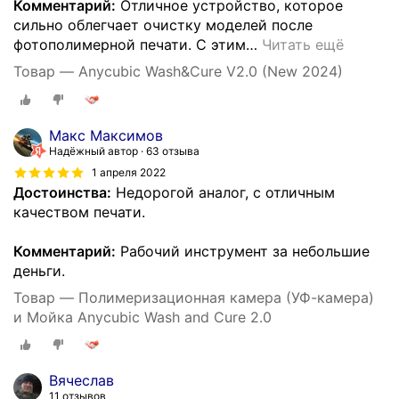
Комментарий:
Отличное устройство, которое
сильно облегчает очистку моделей после
фотополимерной печати. С этим
…
Читать ещё
Товар — Anycubic Wash&Cure V2.0 (New 2024)
Макс Максимов
Надёжный автор
63 отзыва
1 апреля 2022
Достоинства:
Недорогой аналог, с отличным
качеством печати.
Комментарий:
Рабочий инструмент за небольшие
деньги.
Товар — Полимеризационная камера (УФ-камера)
и Мойка Anycubic Wash and Cure 2.0
Вячеслав
11 отзывов