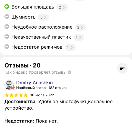
Большая площадь
2
Шумность
5
Неудобное расположение
2
Некачественный пластик
1
Недостаток режимов
1
Отзывы
·
20
Как Яндекс проверяет отзывы
Dmitry Anashkin
Надёжный автор
182 отзыва
10 июля 2022
Достоинства:
Удобное многофункциональное
устройство.
Недостатки:
Пока нет.