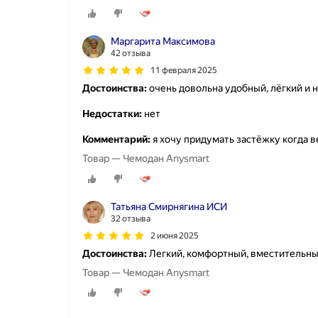
Маргарита Максимова
42 отзыва
11 февраля 2025
Достоинства:
очень довольна удобный, лёгкий и 
Недостатки:
нет
Комментарий:
я хочу придумать застёжку когда в
Товар — Чемодан Anysmart
Татьяна Смирнягина ИСИ
32 отзыва
2 июня 2025
Достоинства:
Легкий, комфортный, вместительны
Товар — Чемодан Anysmart