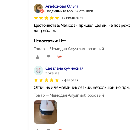
Агафонова Ольга
Надёжный автор
87 отзывов
17 июня 2025
Достоинства:
Чемодан пришел целый, не поврежд
для работы.
Недостатки:
Нет.
Товар — Чемодан Anysmart, розовый
Светлана кучинская
2 отзыва
7 февраля
Отличный чемоданчик лёгкий, небольшой, но при
Товар — Чемодан Anysmart, розовый