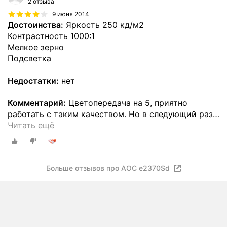
2 отзыва
9 июня 2014
Достоинства:
Яркость 250 кд/м2
Контрастность 1000:1
Мелкое зерно
Подсветка
Недостатки:
нет
Комментарий:
Цветопередача на 5, приятно
работать с таким качеством. Но в следующий раз
…
Читать ещё
Больше отзывов про AOC e2370Sd