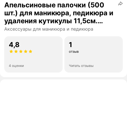
Апельсиновые палочки (500
шт.) для маникюра, педикюра и
удаления кутикулы 11,5см.
Тонкие-Slim, 4мм. Очень
Аксессуары для маникюра и педикюра
острые.
4,8
1
отзыв
4 оценки
Читать отзывы