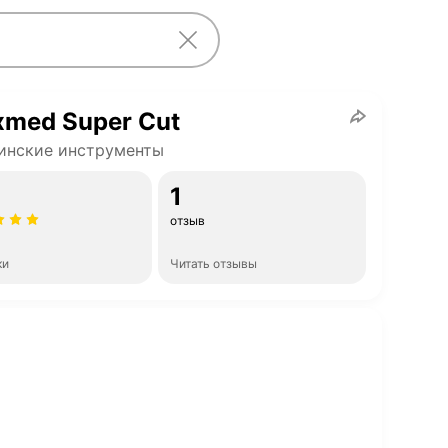
med Super Cut
инские инструменты
1
отзыв
ки
Читать отзывы