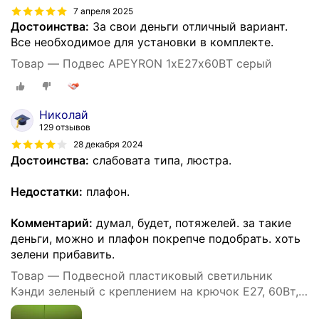
7 апреля 2025
Достоинства:
За свои деньги отличный вариант.
Все необходимое для установки в комплекте.
Товар — Подвес APEYRON 1хЕ27х60ВТ серый
Николай
129 отзывов
28 декабря 2024
Достоинства:
слабовата типа, люстра.
Недостатки:
плафон.
Комментарий:
думал, будет, потяжелей. за такие
деньги, можно и плафон покрепче подобрать. хоть
зелени прибавить.
Товар — Подвесной пластиковый светильник
Кэнди зеленый с креплением на крючок Е27, 60Вт,
IP20, 220В, 290х170 мм, без ламп, НСБ 21-60-212