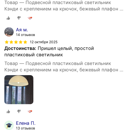
Товар — Подвесной пластиковый светильник
Кэнди с креплением на крючок, бежевый плафон с
белым шнуром 80 см, Е27, 60Вт, IP20, 220В,
290х170 мм, без ламп, НСБ 21-60-232
Ая м.
14 отзывов
12 октября 2025
Достоинства:
Пришел целый, простой
пластиковый светильник
Товар — Подвесной пластиковый светильник
Кэнди с креплением на крючок, бежевый плафон с
белым шнуром 80 см, Е27, 60Вт, IP20, 220В,
290х170 мм, без ламп, НСБ 21-60-232
Елена П.
13 отзывов