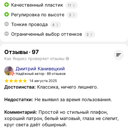
Качественный пластик
11
Регулировка по высоте
3
Тонкие провода
4
Ограниченный выбор оттенков
2
Отзывы
·
97
Как Яндекс проверяет отзывы
Дмитрий Канивецкий
Надёжный автор
86 отзывов
14 августа 2025
Достоинства:
Классика, ничего лишнего.
Недостатки:
Не выявил за время пользования.
Комментарий:
Простой но стильный плафон,
хороший патрон, белый матовый, глаза не слепит,
круг света даёт обширный.