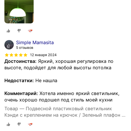
Simple Mamasita
5 отзывов
12 января 2024
Достоинства:
Яркий, хорошая регулировка по
высоте, подойдет для любой высоты потолка
Недостатки:
Не нашла
Комментарий:
Хотела именно яркий светильник,
очень хорошо подошел под стиль моей кухни
Товар — Подвесной пластиковый светильник
Кэнди с креплением на крючок / Зеленый плафон с
белым шнуром 80 см и направлением света вниз /
Люстра подвесная с цоколем Е27 / 60Вт / IP20 /