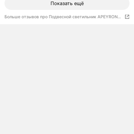
Показать ещё
Больше отзывов про Подвесной светильник APEYRON
Кэнди НСБ 21-60-262