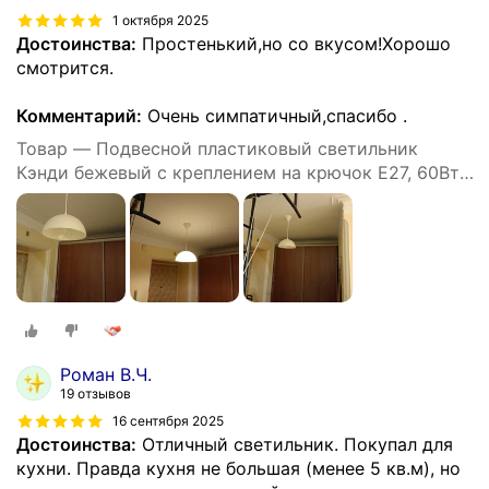
1 октября 2025
Достоинства:
Простенький,но со вкусом!Хорошо
смотрится.
Комментарий:
Очень симпатичный,спасибо .
Товар — Подвесной пластиковый светильник
Кэнди бежевый с креплением на крючок Е27, 60Вт,
IP20, 220В, 290х170 мм, без ламп, НСБ 21-60-232
Роман В.Ч.
19 отзывов
16 сентября 2025
Достоинства:
Отличный светильник. Покупал для
кухни. Правда кухня не большая (менее 5 кв.м), но