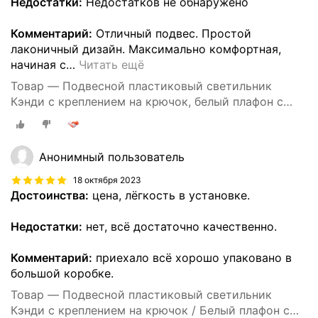
Недостатки:
Недостатков не обнаружено
Комментарий:
Отличный подвес. Простой
лаконичный дизайн. Максимально комфортная,
начиная с
…
Читать ещё
Товар — Подвесной пластиковый светильник
Кэнди с креплением на крючок, белый плафон с
белым шнуром 80 см, Е27, 60Вт, IP20, 220В,
290х170 мм, без ламп, НСБ 21-60-202
Анонимный пользователь
18 октября 2023
Достоинства:
цена, лёгкость в установке.
Недостатки:
нет, всё достаточно качественно.
Комментарий:
приехало всё хорошо упаковано в
большой коробке.
Товар — Подвесной пластиковый светильник
Кэнди с креплением на крючок / Белый плафон с