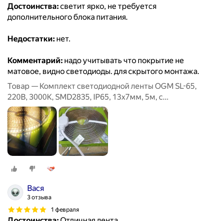
Достоинства:
светит ярко, не требуется
дополнительного блока питания.
Недостатки:
нет.
Комментарий:
надо учитывать что покрытие не
матовое, видно светодиоды. для скрытого монтажа.
Товар — Комплект светодиодной ленты OGM SL-65,
220В, 3000К, SMD2835, IP65, 13х7мм, 5м, с
аксесcуарами
Вася
3 отзыва
1 февраля
Достоинства:
Отличная лента