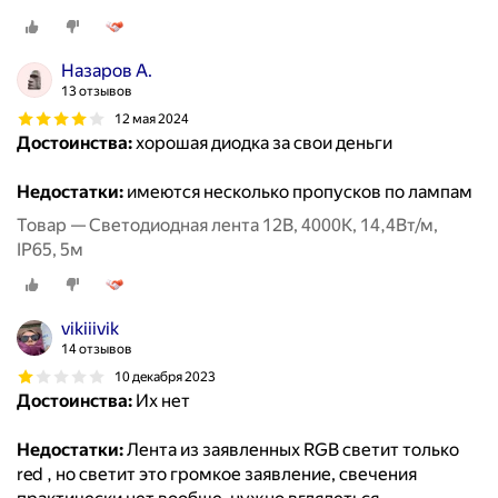
Назаров А.
13 отзывов
12 мая 2024
Достоинства:
хорошая диодка за свои деньги
Недостатки:
имеются несколько пропусков по лампам
Товар — Светодиодная лента 12В, 4000К, 14,4Вт/м,
IP65, 5м
vikiiivik
14 отзывов
10 декабря 2023
Достоинства:
Их нет
Недостатки:
Лента из заявленных RGB светит только
red , но светит это громкое заявление, свечения