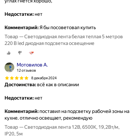
углах гнётся хорошо,
Недостатки:
нет
Комментарий:
Я бы посоветовал купить
Товар — Светодиодная лента белая теплая 5 метров
220 В led диодная подсветка освещение
Мотовилов А.
12 отзывов
8 декабря 2024
Достоинства:
всё как в описании
Недостатки:
нет
Комментарий:
поставил на подсветку рабочей зоны на
кухне. отлично освещает, рекомендую
Товар — Светодиодная лента 12В, 6500К, 19,2Вт/м,
IP20, 5м