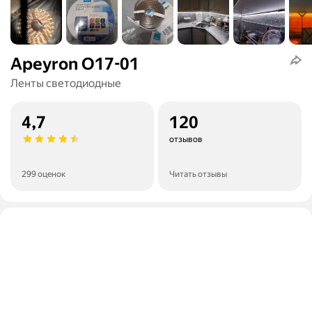
Apeyron O17-01
Ленты светодиодные
4,7
120
отзывов
299 оценок
Читать отзывы