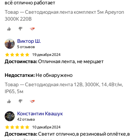
всё отлично работает
Товар — Светодиодная лента комплект 5м Apeyron
3000К 220В
Виктор Ш.
5 отзывов
19 декабря 2024
Достоинства:
Отличная лента, не мерцает
Недостатки:
Не обнаружено
Товар — Светодиодная лента 12В, 3000К, 14,4Вт/м,
IP65, 5м
Константин Квашук
42 отзыва
10 декабря 2024
Достоинства:
Светит отлично,в резиновый оплётке,в