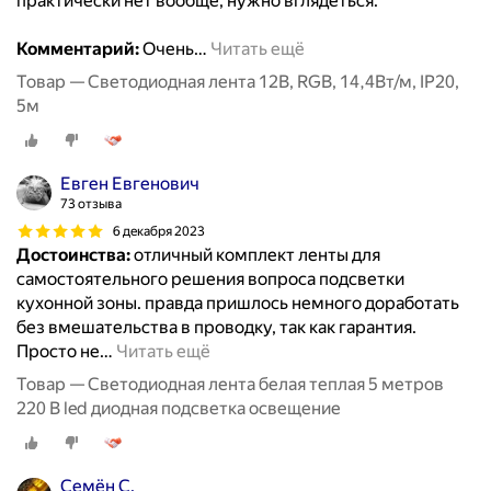
практически нет вообще, нужно вглядеться.
Комментарий:
Очень
…
Читать ещё
Товар — Светодиодная лента 12В, RGB, 14,4Вт/м, IP20,
5м
Евген Евгенович
73 отзыва
6 декабря 2023
Достоинства:
отличный комплект ленты для
самостоятельного решения вопроса подсветки
кухонной зоны. правда пришлось немного доработать
без вмешательства в проводку, так как гарантия.
Просто не
…
Читать ещё
Товар — Светодиодная лента белая теплая 5 метров
220 В led диодная подсветка освещение
Семён С.