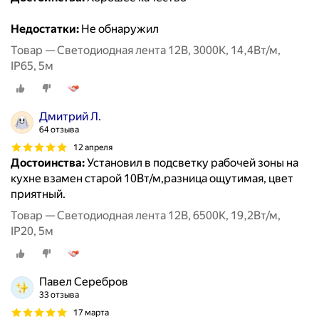
Недостатки:
Не обнаружил
Товар — Светодиодная лента 12В, 3000К, 14,4Вт/м,
IP65, 5м
Дмитрий Л.
64 отзыва
12 апреля
Достоинства:
Установил в подсветку рабочей зоны на
кухне взамен старой 10Вт/м,разница ощутимая, цвет
приятный.
Товар — Светодиодная лента 12В, 6500К, 19,2Вт/м,
IP20, 5м
Павел Серебров
33 отзыва
17 марта