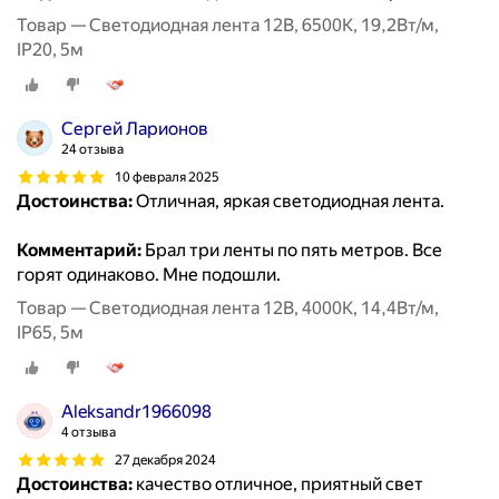
Товар — Светодиодная лента 12В, 6500К, 19,2Вт/м,
IP20, 5м
Сергей Ларионов
24 отзыва
10 февраля 2025
Достоинства:
Отличная, яркая светодиодная лента.
Комментарий:
Брал три ленты по пять метров. Все
горят одинаково. Мне подошли.
Товар — Светодиодная лента 12В, 4000К, 14,4Вт/м,
IP65, 5м
Aleksandr1966098
4 отзыва
27 декабря 2024
Достоинства:
качество отличное, приятный свет