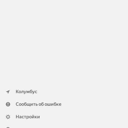
Колумбус
Сообщить об ошибке
Настройки