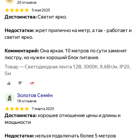
20 отзывов
5 мая 2025
Достоинства:
Светит ярко.
Недостатки:
жрет прилично на метр, а так - работает и
светит ярко.
Комментарий:
Она яркая. 10 метров по сути заменят
люстру, но нужен хороший блок питания.
Товар — Светодиодная лента 12В, 3000К, 9,6Вт/м, IP20,
5м
Золотов Семён
16 отзывов
7 марта 2025
Достоинства:
хорошее отношение цены и длины и
мощьности
Недостатки:
нельзя подключать более 5 метров