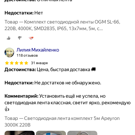
Недостатки:
Нет
Товар — Комплект светодиодной ленты OGM SL-66,
220В, 4000К, SMD2835, IP65, 13х7мм, 5м, с
аксесcуарами
Лилия Михайленко
118 отзывов
31 января
Достоинства:
Цена, быстрая доставка 🚚
Недостатки:
Не достатков не обнаружено.
Комментарий:
Установить ещё не успела, но
светодиодная лента классная, светит ярко, рекомендую
👍
Товар — Светодиодная лента комплект 5м Apeyron
3000К 220В