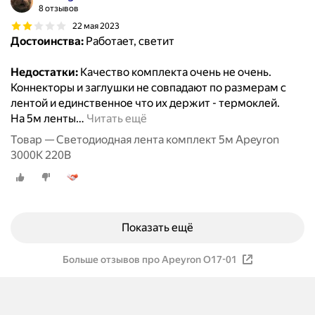
8 отзывов
22 мая 2023
Достоинства:
Работает, светит
Недостатки:
Качество комплекта очень не очень.
Коннекторы и заглушки не совпадают по размерам с
лентой и единственное что их держит - термоклей.
На 5м ленты
…
Читать ещё
Товар — Светодиодная лента комплект 5м Apeyron
3000К 220В
Показать ещё
Больше отзывов про Apeyron O17-01