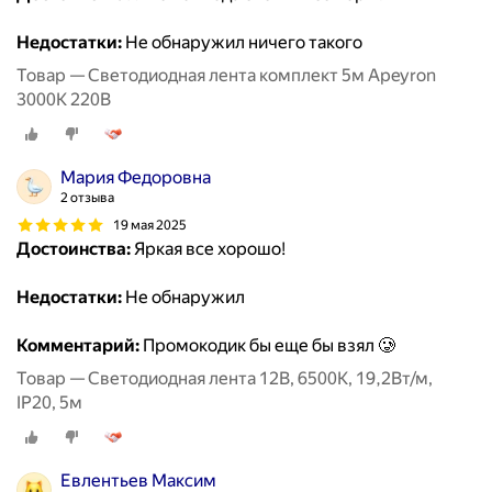
Недостатки:
Не обнаружил ничего такого
Товар — Светодиодная лента комплект 5м Apeyron
3000К 220В
Мария Федоровна
2 отзыва
19 мая 2025
Достоинства:
Яркая все хорошо!
Недостатки:
Не обнаружил
Комментарий:
Промокодик бы еще бы взял 🥲
Товар — Светодиодная лента 12В, 6500К, 19,2Вт/м,
IP20, 5м
Евлентьев Максим