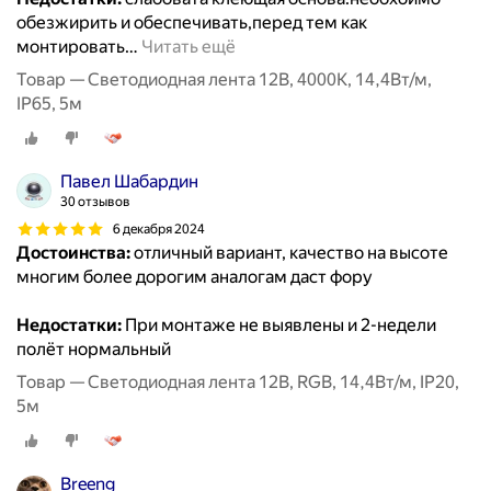
обезжирить и обеспечивать,перед тем как
монтировать
…
Читать ещё
Товар — Светодиодная лента 12В, 4000К, 14,4Вт/м,
IP65, 5м
Павел Шабардин
30 отзывов
6 декабря 2024
Достоинства:
отличный вариант, качество на высоте
многим более дорогим аналогам даст фору
Недостатки:
При монтаже не выявлены и 2-недели
полёт нормальный
Товар — Светодиодная лента 12В, RGB, 14,4Вт/м, IP20,
5м
Breeng