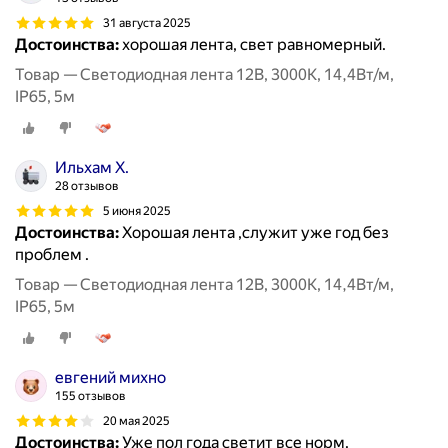
31 августа 2025
Достоинства:
хорошая лента, свет равномерный.
Товар — Светодиодная лента 12В, 3000К, 14,4Вт/м,
IP65, 5м
Ильхам Х.
28 отзывов
5 июня 2025
Достоинства:
Хорошая лента ,служит уже год без
проблем .
Товар — Светодиодная лента 12В, 3000К, 14,4Вт/м,
IP65, 5м
евгений михно
155 отзывов
20 мая 2025
Достоинства:
Уже пол года светит все норм.