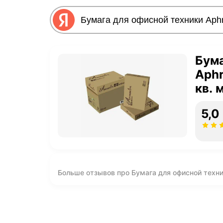
Бума
Aphr
кв. 
5,0
Больше отзывов про Бумага для офисной техники
листов)