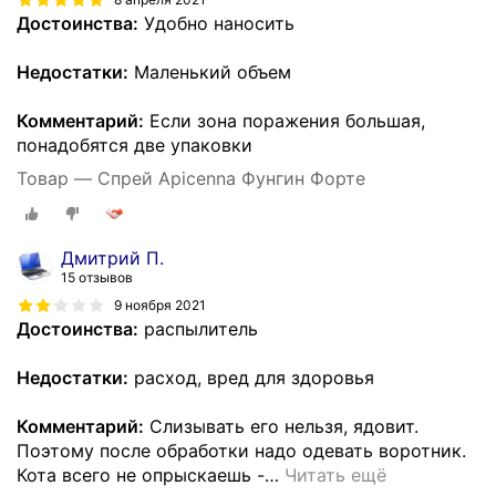
Достоинства:
Удобно наносить
Недостатки:
Маленький объем
Комментарий:
Если зона поражения большая,
понадобятся две упаковки
Товар — Спрей Apicenna Фунгин Форте
Дмитрий П.
15 отзывов
9 ноября 2021
Достоинства:
распылитель
Недостатки:
расход, вред для здоровья
Комментарий:
Слизывать его нельзя, ядовит.
Поэтому после обработки надо одевать воротник.
Кота всего не опрыскаешь -
…
Читать ещё