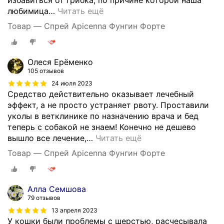
избавиться от грибка, по причине которой наша
любимица
…
Читать ещё
Товар — Спрей Apicenna Фунгин Форте
Олеся Ерёменко
105 отзывов
24 июля 2023
Средство действительно оказывает лечебный
эффект, а не просто устраняет рвоту. Проставили
уколы в ветклинике по назначению врача и бед
теперь с собакой не знаем! Конечно не дешево
вышло все лечение,
…
Читать ещё
Товар — Спрей Apicenna Фунгин Форте
Алла Семшова
79 отзывов
13 апреля 2023
У кошки были проблемы с шерстью, расчесывала