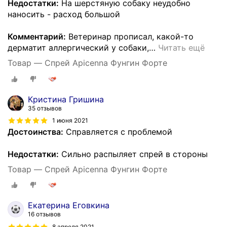
Недостатки:
На шерстяную собаку неудобно
наносить - расход большой
Комментарий:
Ветеринар прописал, какой-то
дерматит аллергический у собаки,
…
Читать ещё
Товар — Спрей Apicenna Фунгин Форте
Кристина Гришина
35 отзывов
1 июня 2021
Достоинства:
Справляется с проблемой
Недостатки:
Сильно распыляет спрей в стороны
Товар — Спрей Apicenna Фунгин Форте
Екатерина Еговкина
16 отзывов
8 апреля 2021