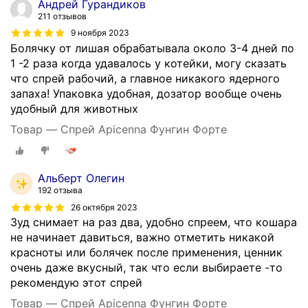
Андрей Гурандиков
211 отзывов
9 ноября 2023
Болячку от лишая обрабатывала около 3-4 дней по
1 -2 раза когда удавалось у котейки, могу сказать
что спрей рабочий, а главное никакого ядерного
запаха! Упаковка удобная, дозатор вообще очень
удобный для животных
Товар — Спрей Apicenna Фунгин Форте
Альберт Олегин
192 отзыва
26 октября 2023
Зуд снимает на раз два, удобно спреем, что кошара
не начинает давиться, важно отметить никакой
красноты или болячек после применения, ценник
очень даже вкусный, так что если выбираете -то
рекомендую этот спрей
Товар — Спрей Apicenna Фунгин Форте