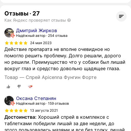
Отзывы
·
27
Как Яндекс проверяет отзывы
Дмитрий Жирков
Надёжный автор
254 отзыва
24 мая 2023
Действие препарата не вполне очевидное но
помогло решить проблему. Долго решали, дорого
но решили. Преимущество что у собаки был лишай
вокруг глаз и средство довольно щадящее глаза.
Товар — Спрей Apicenna Фунгин Форте
Оксана Степанян
Надёжный автор
159 отзывов
13 августа 2021
Достоинства:
Хороший спрей в комплексе с
таблетками победили лишай за две недели, до
этого пользовались мазями и все без толку, лишай