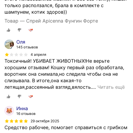
только расползался, брала в комплекте с
шампунем, котик здоров))
Товар — Спрей Apicenna Фунгин Форте
Оля
145 отзывов
4 апреля
Токсичный! УБИВАЕТ ЖИВОТНЫХ!Не верьте
хорошим отзывам! Кошку первый раз обработала,
воротник она снимала,но следила чтобы она не
слизывала. В итоге,она какая-то
летящая,рассеянный взгляд,вялость.
…
Читать ещё
Инна
16 отзывов
29 октября 2025
Средство рабочее, помогает справиться с грибком