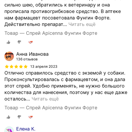
сильно шею, обратились к ветеринару и она
прописала противогрибковое средство. В аптеке
нам фармацевт посоветовала Фунгин Форте.
Действительно препарат
…
Читать ещё
Товар — Спрей Apicenna Фунгин Форте
Анна Иванова
136 отзывов
13 апреля 2023
Отлично справилось средство с экземой у собаки.
Проконсультировалась с фармацевтом, и она дала
этот спрей. Удобно применять, не нужно большого
количества для нанесения, поэтому у нас еще даже
осталось
…
Читать ещё
Товар — Спрей Apicenna Фунгин Форте
Елена К.