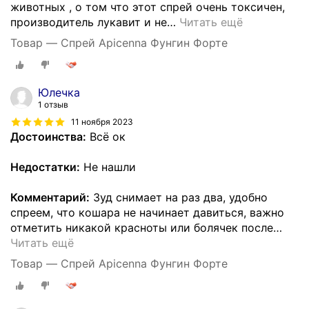
животных , о том что этот спрей очень токсичен,
производитель лукавит и не
…
Читать ещё
Товар — Спрей Apicenna Фунгин Форте
Юлечка
1 отзыв
11 ноября 2023
Достоинства:
Всё ок
Недостатки:
Не нашли
Комментарий:
Зуд снимает на раз два, удобно
спреем, что кошара не начинает давиться, важно
отметить никакой красноты или болячек после
…
Читать ещё
Товар — Спрей Apicenna Фунгин Форте