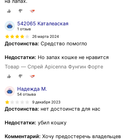
на лапах.
542065 Каталеаская
1 отзыв
26 марта 2024
Достоинства:
Средство помогло
Недостатки:
Но запах кошке не нравится
Товар — Спрей Apicenna Фунгин Форте
Надежда М.
54 отзыва
9 декабря 2023
Достоинства:
нет достоинств для нас
Недостатки:
убил кошку
Комментарий:
Хочу предостеречь владельцев