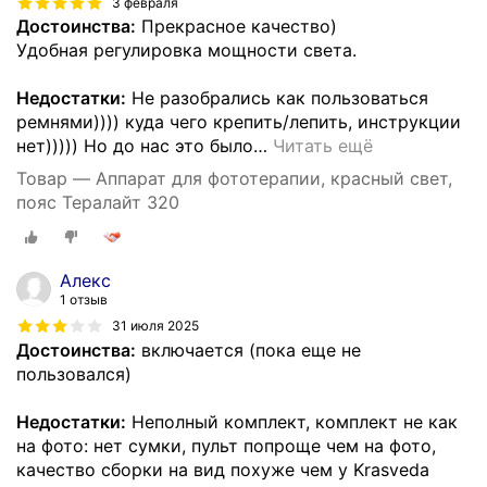
3 февраля
Достоинства:
Прекрасное качество)
Удобная регулировка мощности света.
Недостатки:
Не разобрались как пользоваться
ремнями)))) куда чего крепить/лепить, инструкции
нет))))) Но до нас это было
…
Читать ещё
Товар — Аппарат для фототерапии, красный свет,
пояс Тералайт 320
Алекс
1 отзыв
31 июля 2025
Достоинства:
включается (пока еще не
пользовался)
Недостатки:
Неполный комплект, комплект не как
на фото: нет сумки, пульт попроще чем на фото,
качество сборки на вид похуже чем у Krasveda