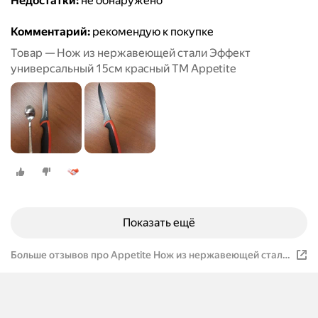
Недостатки:
не обнаружено
Комментарий:
рекомендую к покупке
Товар — Нож из нержавеющей стали Эффект
универсальный 15см красный ТМ Appetite
Показать ещё
Больше отзывов про Appetite Нож из нержавеющей стали
Эффект универсальный 15см серый