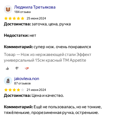
Людмила Третьякова
184 отзыва
25 июня 2024
Достоинства:
заточка, цена, ручка
Недостатки:
нет
Комментарий:
супер нож. очень понравился
Товар — Нож из нержавеющей стали Эффект
универсальный 15см красный ТМ Appetite
jakovleva.non
87 отзывов
21 июня 2024
Достоинства:
Цена и качество.
Комментарий:
Ещё не пользовалась, но не тонкие,
тяжёленькие, прорезиненная ручка, остренькие.