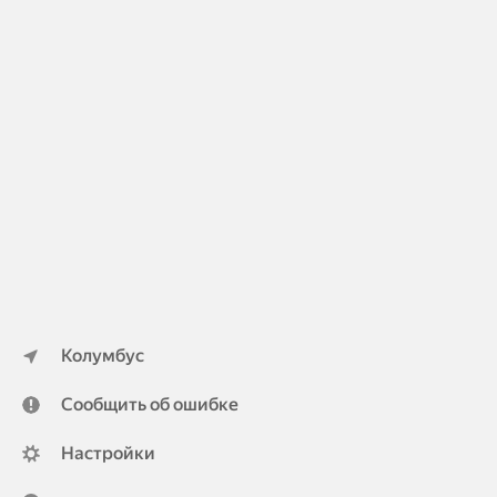
Колумбус
Сообщить об ошибке
Настройки