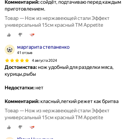
Комментарий:
сойдёт, подтачиваю перед каждым
приготовлением.
Товар — Нож из нержавеющей стали Эффект
универсальный 15см красный ТМ Appetite
маргарита степаненко
41 отзыв
4 августа 2024
Достоинства:
нож удобный для разделки мяса,
курицы,рыбы
Недостатки:
нет
Комментарий:
класный,легкий режет как бритва
Товар — Нож из нержавеющей стали Эффект
универсальный 15см красный ТМ Appetite