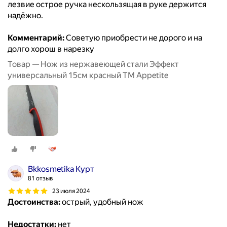
лезвие острое ручка нескользящая в руке держится
надёжно.
Комментарий:
Советую приобрести не дорого и на
долго хорош в нарезку
Товар — Нож из нержавеющей стали Эффект
универсальный 15см красный ТМ Appetite
Bkkosmetika Курт
81 отзыв
23 июля 2024
Достоинства:
острый, удобный нож
Недостатки:
нет