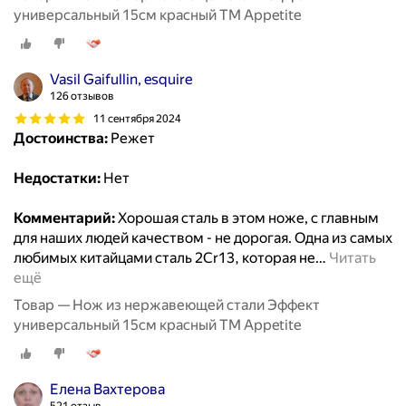
универсальный 15см красный ТМ Appetite
Vasil Gaifullin, esquire
126 отзывов
11 сентября 2024
Достоинства:
Режет
Недостатки:
Нет
Комментарий:
Хорошая сталь в этом ноже, с главным
для наших людей качеством - не дорогая. Одна из самых
любимых китайцами сталь 2Сr13, которая не
…
Читать
ещё
Товар — Нож из нержавеющей стали Эффект
универсальный 15см красный ТМ Appetite
Елена Вахтерова