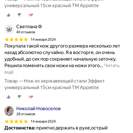
универсальный 15см красный ТМ Appetite
Светлана Ф
40 отзывов
14 января 2024
Покупала такой нож другого размера несколько лет
назад абсолютно случайно. Я в восторге, он очень
удобный, до сих пор сохраняет начальную заточку.
Решила поменять свои ножи на ножи этого
…
Читать
ещё
Товар — Нож из нержавеющей стали Эффект
универсальный 15см красный ТМ Appetite
Николай Новоселов
28 отзывов
14 января 2024
Достоинства:
приятно держать в руке,острый