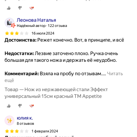
Леонова Наталья
Надёжный автор
122 отзыва
16 июля 2024
Достоинства:
Режет конечно. Вот, в принципе, и всё
Недостатки:
Лезвие заточено плохо. Ручка очень
большая для такого ножа и держать её неудобно.
Комментарий:
Взяла на пробу по отзывам.
…
Читать
ещё
Товар — Нож из нержавеющей стали Эффект
универсальный 15см красный ТМ Appetite
юлия к.
8 отзывов
1 февраля 2024