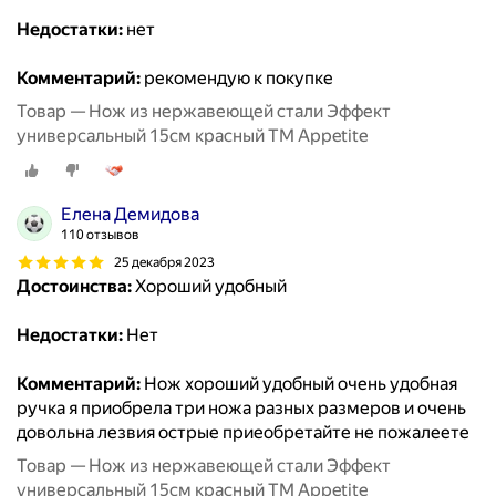
Недостатки:
нет
Комментарий:
рекомендую к покупке
Товар — Нож из нержавеющей стали Эффект
универсальный 15см красный ТМ Appetite
Елена Демидова
110 отзывов
25 декабря 2023
Достоинства:
Хороший удобный
Недостатки:
Нет
Комментарий:
Нож хороший удобный очень удобная
ручка я приобрела три ножа разных размеров и очень
довольна лезвия острые приеобретайте не пожалеете
Товар — Нож из нержавеющей стали Эффект
универсальный 15см красный ТМ Appetite