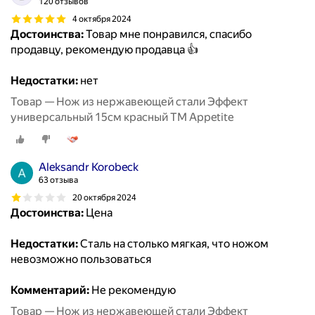
120 отзывов
4 октября 2024
Достоинства:
Товар мне понравился, спасибо
продавцу, рекомендую продавца 👍
Недостатки:
нет
Товар — Нож из нержавеющей стали Эффект
универсальный 15см красный ТМ Appetite
Aleksandr Korobeck
63 отзыва
20 октября 2024
Достоинства:
Цена
Недостатки:
Сталь на столько мягкая, что ножом
невозможно пользоваться
Комментарий:
Не рекомендую
Товар — Нож из нержавеющей стали Эффект