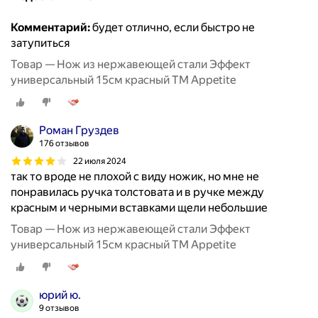
Комментарий:
будет отлично, если быстро не
затупиться
Товар — Нож из нержавеющей стали Эффект
универсальный 15см красный ТМ Appetite
Роман Груздев
176 отзывов
22 июля 2024
так то вроде не плохой с виду ножик, но мне не
понравилась ручка толстовата и в ручке между
красным и черными вставками щели небольшие
Товар — Нож из нержавеющей стали Эффект
универсальный 15см красный ТМ Appetite
юрий ю.
9 отзывов