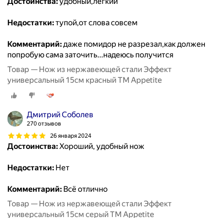
Достоинства:
удобный,легкий
Недостатки:
тупой,от слова совсем
Комментарий:
даже помидор не разрезал,как должен
попробую сама заточить...надеюсь получится
Товар — Нож из нержавеющей стали Эффект
универсальный 15см красный ТМ Appetite
Дмитрий Соболев
270 отзывов
26 января 2024
Достоинства:
Хороший, удобный нож
Недостатки:
Нет
Комментарий:
Всё отлично
Товар — Нож из нержавеющей стали Эффект
универсальный 15см серый ТМ Appetite