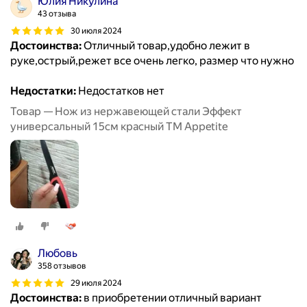
Юлия Никулина
43 отзыва
30 июля 2024
Достоинства:
Отличный товар,удобно лежит в
руке,острый,режет все очень легко, размер что нужно
Недостатки:
Недостатков нет
Товар — Нож из нержавеющей стали Эффект
универсальный 15см красный ТМ Appetite
Любовь
358 отзывов
29 июля 2024
Достоинства:
в приобретении отличный вариант