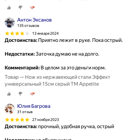
Антон Эксанов
135 отзывов
13 января 2024
Достоинства:
Приятно лежит в руке. Пока острый.
Недостатки:
Заточка думаю не на долго.
Комментарий:
В целом за это деньги норм.
Товар — Нож из нержавеющей стали Эффект
универсальный 15см серый ТМ Appetite
Юлия Багрова
31 отзыв
27 ноября 2023
Достоинства:
прочный, удобная ручка, острый