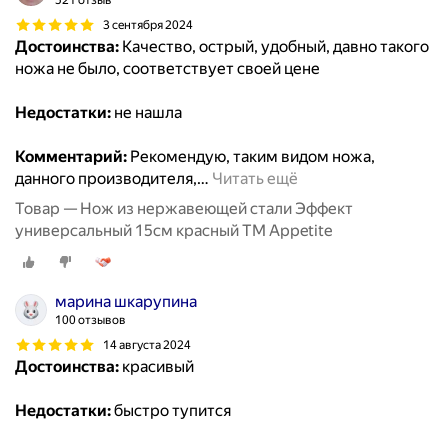
521 отзыв
3 сентября 2024
Достоинства:
Качество, острый, удобный, давно такого
ножа не было, соответствует своей цене
Недостатки:
не нашла
Комментарий:
Рекомендую, таким видом ножа,
данного производителя,
…
Читать ещё
Товар — Нож из нержавеющей стали Эффект
универсальный 15см красный ТМ Appetite
марина шкарупина
100 отзывов
14 августа 2024
Достоинства:
красивый
Недостатки:
быстро тупится