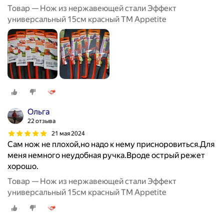
Товар — Нож из нержавеющей стали Эффект
универсальный 15см красный ТМ Appetite
Ольга
22 отзыва
21 мая 2024
Сам нож не плохой,но надо к нему присноровиться.Для
меня немного неудобная ручка.Вроде острый режет
хорошо.
Товар — Нож из нержавеющей стали Эффект
универсальный 15см красный ТМ Appetite