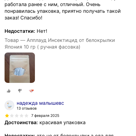
работала ранее с ним, отличный. Очень
понравилась упаковка, приятно получать такой
заказ! Спасибо!
Недостатки:
Нет!
Товар — Апплауд Инсектицид от белокрылки
Япония 10 гр ( ручная фасовка)
надежда малышевс
13 отзывов
7 февраля 2025
Достоинства:
красивая упаковка
Недостатки:
это не от белокрылки,а еда для