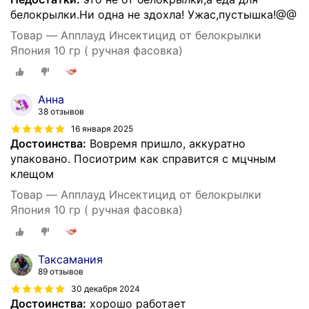
белокрылки.Ни одна не здохла! Ужас,пустышка!@@
Товар — Апплауд Инсектицид от белокрылки
Япония 10 гр ( ручная фасовка)
Анна
38 отзывов
16 января 2025
Достоинства:
Вовремя пришло, аккуратно
упаковано. Посиотрим как справится с мцчным
клещом
Товар — Апплауд Инсектицид от белокрылки
Япония 10 гр ( ручная фасовка)
Таксамания
89 отзывов
30 декабря 2024
Достоинства:
хорошо работает