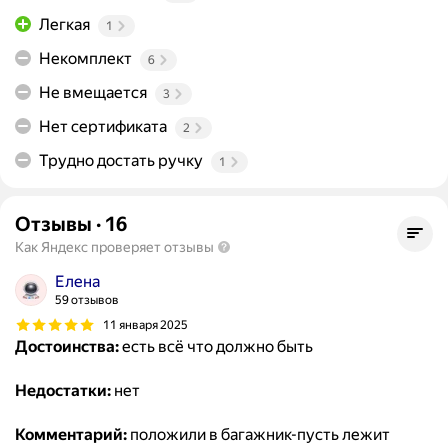
Легкая
1
Некомплект
6
Не вмещается
3
Нет сертификата
2
Трудно достать ручку
1
Отзывы
·
16
Как Яндекс проверяет отзывы
Елена
59 отзывов
11 января 2025
Достоинства:
есть всё что должно быть
Недостатки:
нет
Комментарий:
положили в багажник-пусть лежит