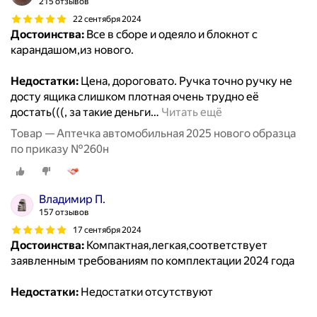
215 отзывов
22 сентября 2024
Достоинства:
Все в сборе и одеяло и блокнот с
карандашом,из нового.
Недостатки:
Цена, дороговато. Ручка точно ручку не
досту ящика слишком плотная очень трудно её
достать(((, за такие деньги
…
Читать ещё
Товар — Аптечка автомобильная 2025 нового образца
по приказу №260н
Владимир П.
157 отзывов
17 сентября 2024
Достоинства:
Компактная,легкая,соответствует
заявленным требованиям по комплектации 2024 года
Недостатки:
Недостатки отсутствуют