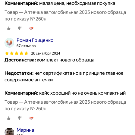
Комментарий:
малая цена, необходимая покупка
Товар — Аптечка автомобильная 2025 нового образца
по приказу №260н
Роман Гриценко
67 отзывов
26 сентября 2024
Достоинства:
комплект нового образца
Недостатки:
нет сертификата но в принципе главное
содержимое аптечки
Комментарий:
кейс хороший но не очень компактный
Товар — Аптечка автомобильная 2025 нового образца
по приказу №260н
Марина