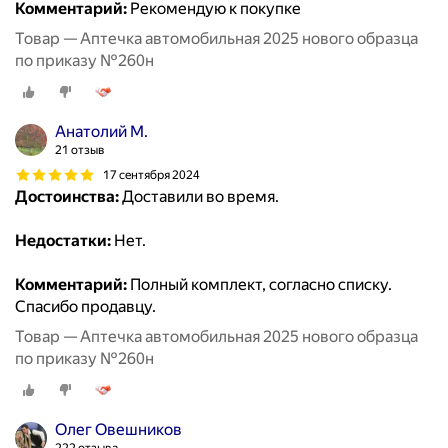
Комментарий:
Рекомендую к покупке
Товар — Аптечка автомобильная 2025 нового образца
по приказу №260н
Анатолий М.
21 отзыв
17 сентября 2024
Достоинства:
Доставили во время.
Недостатки:
Нет.
Комментарий:
Полный комплект, согласно списку.
Спасибо продавцу.
Товар — Аптечка автомобильная 2025 нового образца
по приказу №260н
Олег Овешников