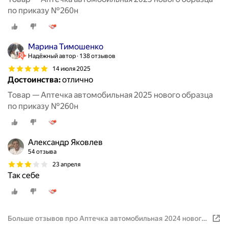
по приказу №260н
Марина Тимошенко
Надёжный автор
138 отзывов
14 июля 2025
Достоинства:
отлично
Товар — Аптечка автомобильная 2025 нового образца
по приказу №260н
Александр Яковлев
54 отзыва
23 апреля
Так себе
Больше отзывов про Аптечка автомобильная 2024 нового
образца по приказу №260н