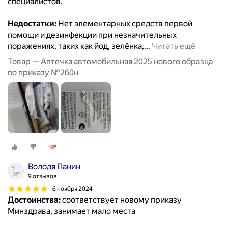
специалистов.
Недостатки:
Нет элементарных средств первой
помощи и дезинфекции при незначительных
поражениях, таких как йод, зелёнка,
…
Читать ещё
Товар — Аптечка автомобильная 2025 нового образца
по приказу №260н
Володя Панин
9 отзывов
6 ноября 2024
Достоинства:
соответствует новому приказу
Минздрава, занимает мало места