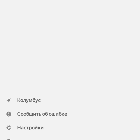
Колумбус
Сообщить об ошибке
Настройки