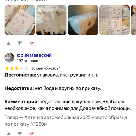
юрий маевский
197 отзывов
30 сентября 2024
Достоинства:
упаковка, инструкции и т.п.
Недостатки:
нет йода и других,по приказу.
Комментарий:
недостающие докуплю сам, +добавлю
необходимое, как я понимаю для Доврачебной помощи.
Товар — Аптечка автомобильная 2025 нового образца
по приказу №260н