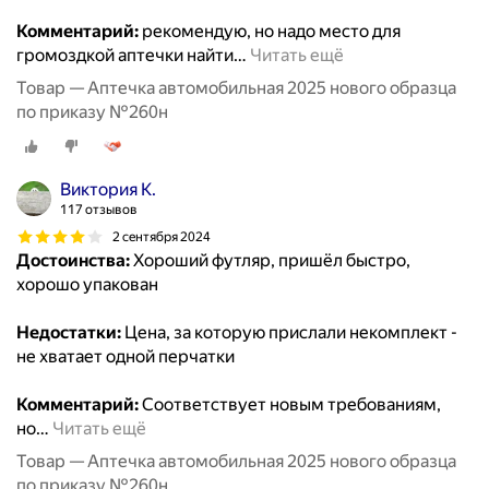
Комментарий:
рекомендую, но надо место для
громоздкой аптечки найти
…
Читать ещё
Товар — Аптечка автомобильная 2025 нового образца
по приказу №260н
Виктория К.
117 отзывов
2 сентября 2024
Достоинства:
Хороший футляр, пришёл быстро,
хорошо упакован
Недостатки:
Цена, за которую прислали некомплект -
не хватает одной перчатки
Комментарий:
Соответствует новым требованиям,
но
…
Читать ещё
Товар — Аптечка автомобильная 2025 нового образца
по приказу №260н