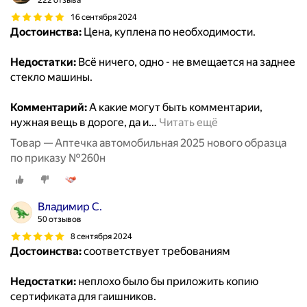
222 отзыва
16 сентября 2024
Достоинства:
Цена, куплена по необходимости.
Недостатки:
Всё ничего, одно - не вмещается на заднее
стекло машины.
Комментарий:
А какие могут быть комментарии,
нужная вещь в дороге, да и
…
Читать ещё
Товар — Аптечка автомобильная 2025 нового образца
по приказу №260н
Владимир С.
50 отзывов
8 сентября 2024
Достоинства:
соответствует требованиям
Недостатки:
неплохо было бы приложить копию
сертификата для гаишников.