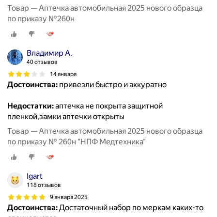
Товар — Аптечка автомобильная 2025 нового образца
по приказу №260н
Владимир А.
40 отзывов
14 января
Достоинства:
привезли быстро и аккуратно
Недостатки:
аптечка не покрыта защитной
пленкой,замки аптечки открыты
Товар — Аптечка автомобильная 2025 нового образца
по приказу № 260н "НПФ Медтехника"
Igart
118 отзывов
9 января 2025
Достоинства:
Достаточный набор по меркам каких-то