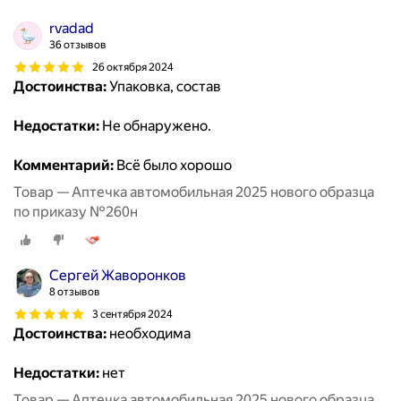
rvadad
36 отзывов
26 октября 2024
Достоинства:
Упаковка, состав
Недостатки:
Не обнаружено.
Комментарий:
Всё было хорошо
Товар — Аптечка автомобильная 2025 нового образца
по приказу №260н
Сергей Жаворонков
8 отзывов
3 сентября 2024
Достоинства:
необходима
Недостатки:
нет
Товар — Аптечка автомобильная 2025 нового образца