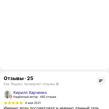
Отзывы
·
25
Как Яндекс проверяет отзывы
Кирилл Харченко
Надёжный автор
482 отзыва
4 мая 2021
Именно врач посоветовал и именно данный гель