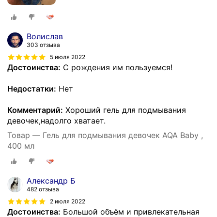
Волислав
303 отзыва
5 июля 2022
Достоинства:
С рождения им пользуемся!
Недостатки:
Нет
Комментарий:
Хороший гель для подмывания
девочек,надолго хватает.
Товар — Гель для подмывания девочек AQA Baby ,
400 мл
Александр Б
482 отзыва
2 июля 2022
Достоинства:
Большой объём и привлекательная