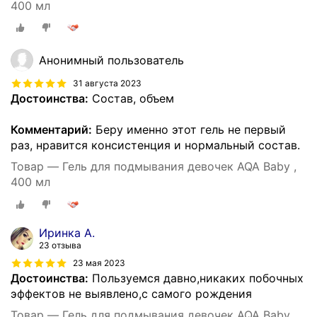
400 мл
Анонимный пользователь
31 августа 2023
Достоинства:
Состав, объем
Комментарий:
Беру именно этот гель не первый
раз, нравится консистенция и нормальный состав.
Товар — Гель для подмывания девочек AQA Baby ,
400 мл
Иринка А.
23 отзыва
23 мая 2023
Достоинства:
Пользуемся давно,никаких побочных
эффектов не выявлено,с самого рождения
Товар — Гель для подмывания девочек AQA Baby ,