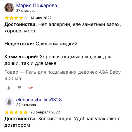
Мария Пожарова
27 отзывов
14 мая 2022
Достоинства:
Нет аллергии, еле заметный запах,
хорошо моет.
Недостатки:
Слишком жидкий
Комментарий:
Хорошая подмывалка, как для
дочки, так и для меня
Товар — Гель для подмывания девочек AQA Baby ,
400 мл
elenanasibullina1328
37 отзывов
20 февраля 2022
Достоинства:
Консистенция. Удобная упаковка с
дозатором