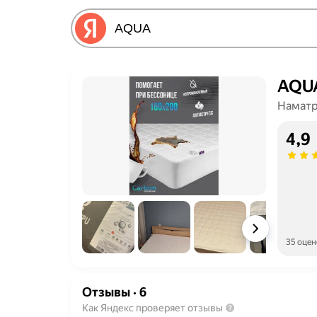
AQU
Наматр
4,9
35 оцен
Отзывы
·
6
Как Яндекс проверяет отзывы