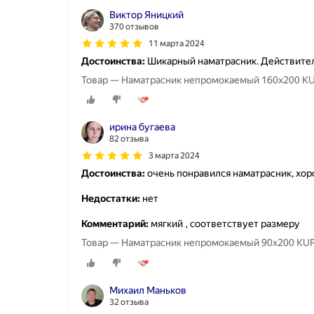
Виктор Яницкий
370 отзывов
11 марта 2024
Достоинства:
Шикарный наматрасник. Действитель
Товар — Наматрасник непромокаемый 160х200 
ирина бугаева
82 отзыва
3 марта 2024
Достоинства:
очень понравился наматрасник, хо
Недостатки:
нет
Комментарий:
мягкий , соответствует размеру
Товар — Наматрасник непромокаемый 90х200 K
Михаил Маньков
32 отзыва