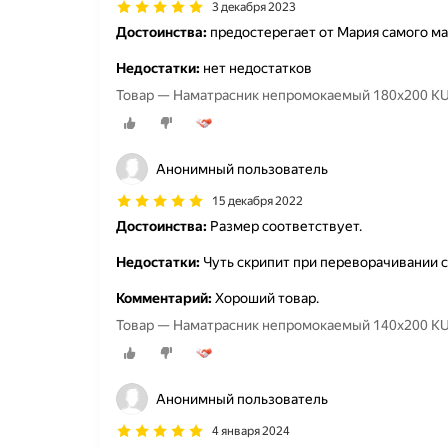
3 декабря 2023
Достоинства:
предостерегает от Мария самого ма
Недостатки:
нет недостатков
Товар — Наматрасник непромокаемый 180х200 
Анонимный пользователь
15 декабря 2022
Достоинства:
Размер соответствует.
Недостатки:
Чуть скрипит при переворачивании с
Комментарий:
Хороший товар.
Товар — Наматрасник непромокаемый 140х200 
Анонимный пользователь
4 января 2024