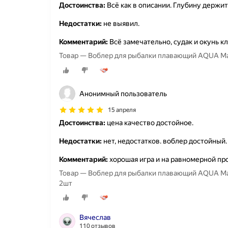
Достоинства:
Всё как в описании. Глубину держит
Недостатки:
не выявил.
Комментарий:
Всё замечательно, судак и окунь к
Товар — Воблер для рыбалки плавающий AQUA Mac
Анонимный пользователь
15 апреля
Достоинства:
цена качество достойное.
Недостатки:
нет, недостатков. воблер достойный.
Комментарий:
хорошая игра и на равномерной про
Товар — Воблер для рыбалки плавающий AQUA Mac
2шт
Вячеслав
110 отзывов