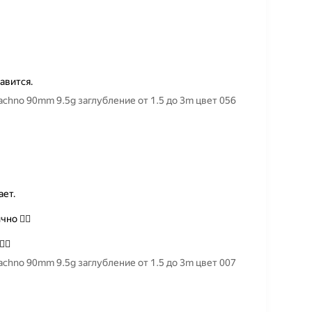
авится.
hno 90mm 9.5g заглубление от 1.5 до 3m цвет 056
ает.
но 👍🏼
🏼
hno 90mm 9.5g заглубление от 1.5 до 3m цвет 007