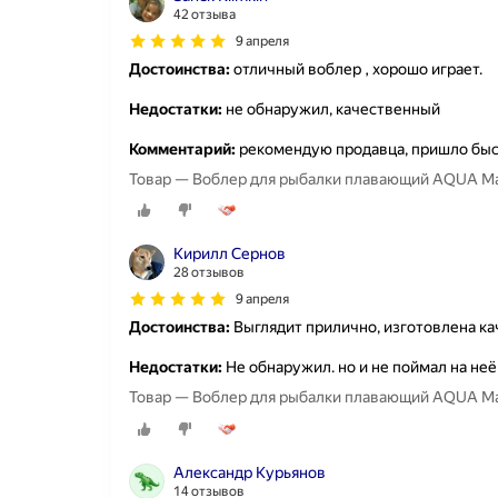
42 отзыва
9 апреля
Достоинства:
отличный воблер , хорошо играет.
Недостатки:
не обнаружил, качественный
Комментарий:
рекомендую продавца, пришло бы
Товар — Воблер для рыбалки плавающий AQUA Mac
Кирилл Сернов
28 отзывов
9 апреля
Достоинства:
Выглядит прилично, изготовлена к
Недостатки:
Не обнаружил. но и не поймал на неё
Товар — Воблер для рыбалки плавающий AQUA Mac
Александр Курьянов
14 отзывов