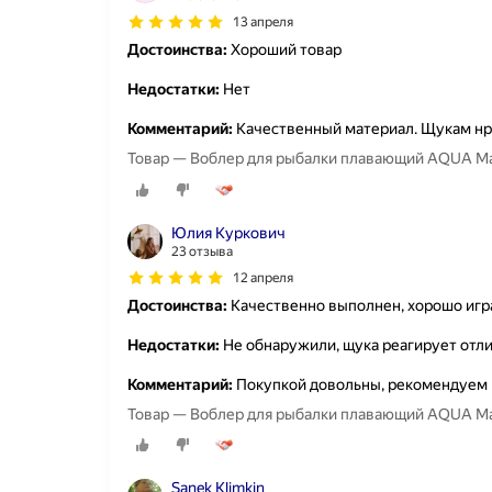
13 апреля
Достоинства:
Хороший товар
Недостатки:
Нет
Комментарий:
Качественный материал. Щукам нр
Товар — Воблер для рыбалки плавающий AQUA Mac
Юлия Куркович
23 отзыва
12 апреля
Достоинства:
Качественно выполнен, хорошо игр
Недостатки:
Не обнаружили, щука реагирует отлич
Комментарий:
Покупкой довольны, рекомендуем 
Товар — Воблер для рыбалки плавающий AQUA Mac
Sanek Klimkin