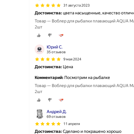
31 августа 2023
Достоинства:
цвета насыщенные, качество отлич
Товар — Воблер для рыбалки плавающий AQUA Mac
2шт
Юрий С.
35 отзывов
9 мая 2024
Достоинства:
Цена
Комментарий:
Посмотрим на рыбалке
Товар — Воблер для рыбалки плавающий AQUA Mac
2шт
Андрей Д.
69 отзывов
11 апреля
Достоинства:
Сделано и покрашено хорошо