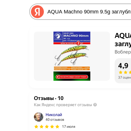
AQUA
загл
Вобле
4,9
37 оцен
Отзывы
·
10
Как Яндекс проверяет отзывы
Николай
40 отзывов
17 июля