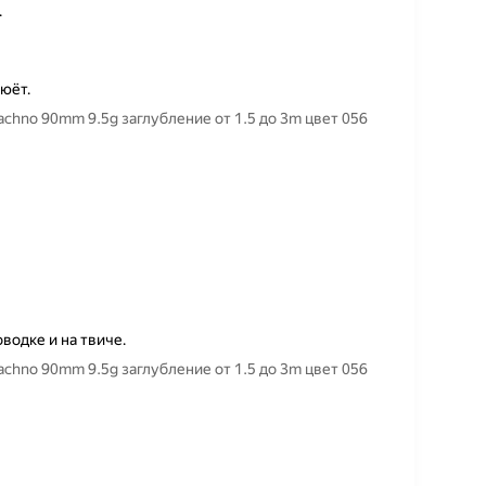
.
люёт.
hno 90mm 9.5g заглубление от 1.5 до 3m цвет 056
водке и на твиче.
hno 90mm 9.5g заглубление от 1.5 до 3m цвет 056