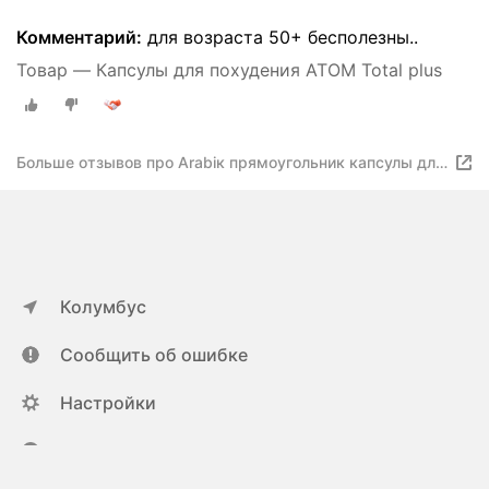
Комментарий:
для возраста 50+ бесполезны..
Товар — Капсулы для похудения ATOM Total plus
Больше отзывов про Arabiк прямоугольник капсулы для
похудения
Колумбус
Сообщить об ошибке
Настройки
ya.ru