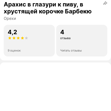
Арахис в глазури к пиву, в
хрустящей корочке Барбекю
Орехи
4,2
4
отзыва
9 оценок
Читать отзывы