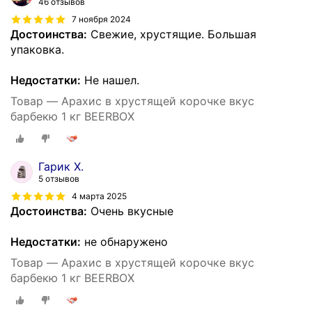
46 отзывов
7 ноября 2024
Достоинства:
Свежие, хрустящие. Большая
упаковка.
Недостатки:
Не нашел.
Товар — Арахис в хрустящей корочке вкус
барбекю 1 кг BEERBOX
Гарик Х.
5 отзывов
4 марта 2025
Достоинства:
Очень вкусные
Недостатки:
не обнаружено
Товар — Арахис в хрустящей корочке вкус
барбекю 1 кг BEERBOX