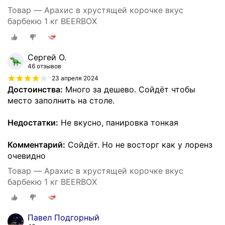
Товар — Арахис в хрустящей корочке вкус
барбекю 1 кг BEERBOX
Сергей О.
46 отзывов
23 апреля 2024
Достоинства:
Много за дешево. Сойдёт чтобы
место заполнить на столе.
Недостатки:
Не вкусно, панировка тонкая
Комментарий:
Сойдёт. Но не восторг как у лоренз
очевидно
Товар — Арахис в хрустящей корочке вкус
барбекю 1 кг BEERBOX
Павел Подгорный