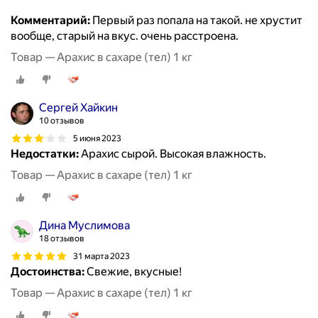
Комментарий:
Первый раз попала на такой. не хрустит
вообще, старый на вкус. очень расстроена.
Товар — Арахис в сахаре (тел) 1 кг
Сергей Хайкин
10 отзывов
5 июня 2023
Недостатки:
Арахис сырой. Высокая влажность.
Товар — Арахис в сахаре (тел) 1 кг
Дина Муслимова
18 отзывов
31 марта 2023
Достоинства:
Свежие, вкусные!
Товар — Арахис в сахаре (тел) 1 кг