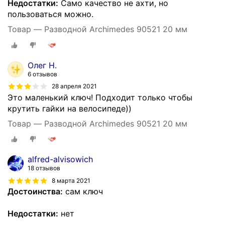
Недостатки:
Само качество не ахти, но
пользоваться можно.
Товар — Разводной Archimedes 90521 20 мм
Олег Н.
6 отзывов
28 апреля 2021
Это маленький ключ! Подходит только чтобы
крутить гайки на велосипеде))
Товар — Разводной Archimedes 90521 20 мм
alfred-alvisowich
18 отзывов
8 марта 2021
Достоинства:
сам ключ
Недостатки:
нет