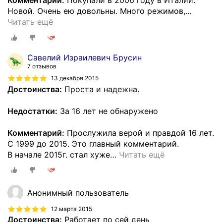
Комментарий:
Покупали в 2006 году в Италии.
Новой. Очень ею довольны. Много режимов,
…
Читать ещё
Савелий Израилевич Брусин
7 отзывов
13 декабря 2015
Достоинства:
Проста и надежна.
Недостатки:
За 16 лет не обнаружено
Комментарий:
Прослужила верой и правдой 16 лет.
С 1999 до 2015. Это главный комментарий.
В начале 2015г. стал хуже
…
Читать ещё
Анонимный пользователь
12 марта 2015
Достоинства:
Работает по сей день