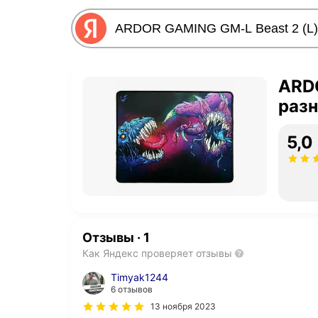
ARDO
раз
5,0
Отзывы
·
1
Как Яндекс проверяет отзывы
Timyak1244
6 отзывов
13 ноября 2023