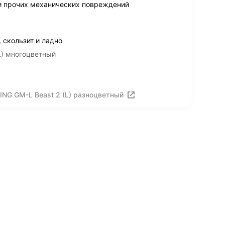
и прочих механических повреждений
 скользит и ладно
L) многоцветный
NG GM-L Beast 2 (L) разноцветный