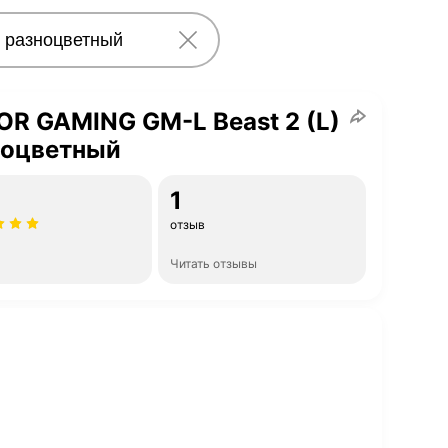
R GAMING GM-L Beast 2 (L)
ноцветный
1
отзыв
Читать отзывы