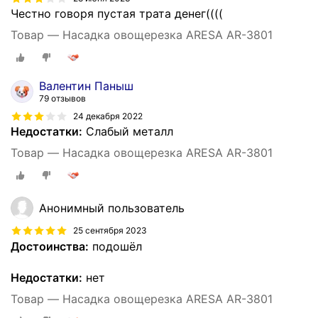
Честно говоря пустая трата денег((((
Товар — Насадка овощерезка ARESA AR-3801
Валентин Паныш
79 отзывов
24 декабря 2022
Недостатки:
Слабый металл
Товар — Насадка овощерезка ARESA AR-3801
Анонимный пользователь
25 сентября 2023
Достоинства:
подошёл
Недостатки:
нет
Товар — Насадка овощерезка ARESA AR-3801