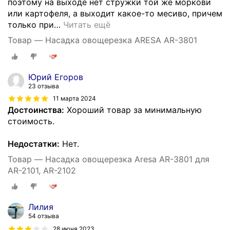
поэтому на выходе нет стружки той же моркови
или картофеля, а выходит какое-то месиво, причем
только при
…
Читать ещё
Товар — Насадка овощерезка ARESA AR-3801
Юрий Егоров
23 отзыва
11 марта 2024
Достоинства:
Хороший товар за минимальную
стоимость.
Недостатки:
Нет.
Товар — Насадка овощерезка Aresa AR-3801 для
AR-2101, AR-2102
Лилия
54 отзыва
28 июня 2023