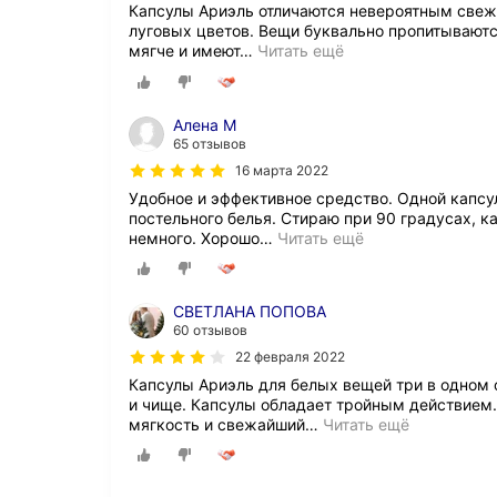
Капсулы Ариэль отличаются невероятным свеж
луговых цветов. Вещи буквально пропитываютс
мягче и имеют
…
Читать ещё
Алена М
65 отзывов
16 марта 2022
Удобное и эффективное средство. Одной капсу
постельного белья. Стираю при 90 градусах, к
немного. Хорошо
…
Читать ещё
СВЕТЛАНА ПОПОВА
60 отзывов
22 февраля 2022
Капсулы Ариэль для белых вещей три в одном 
и чище. Капсулы обладает тройным действием.
мягкость и свежайший
…
Читать ещё