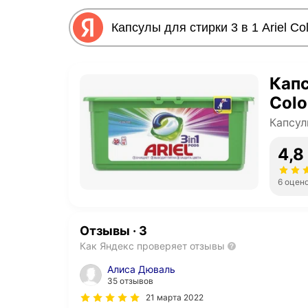
Капс
Colo
Капсул
4,8
6 оцен
Отзывы
·
3
Как Яндекс проверяет отзывы
Алиса Дюваль
35 отзывов
21 марта 2022