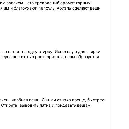
им запахом - это прекрасный аромат горных
я им и благоухают. Капсулы Ариэль сделают вещи
лы хватает на одну стирку. Использую для стирки
апсула полностью растворяется, пены образуется
очень удобная вещь. С ними стирка проще, быстрее
 Стирать, выводить пятна и придавать вещам