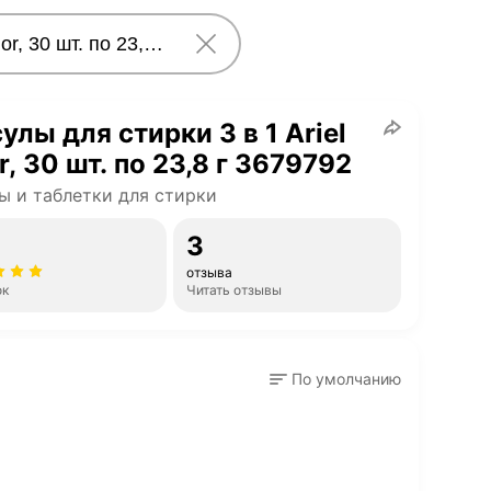
улы для стирки 3 в 1 Ariel
r, 30 шт. по 23,8 г 3679792
ы и таблетки для стирки
3
отзыва
ок
Читать отзывы
По умолчанию