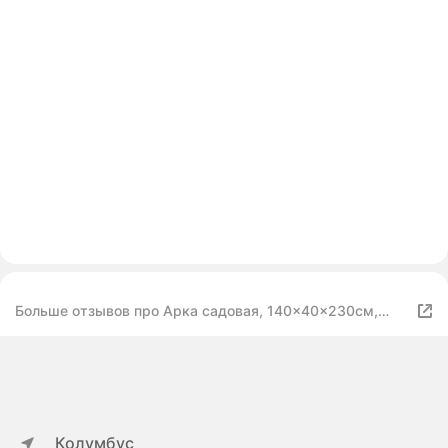
Больше отзывов про Арка садовая, 140x40x230см,
черная матовая, для вьющихся растений
Колумбус