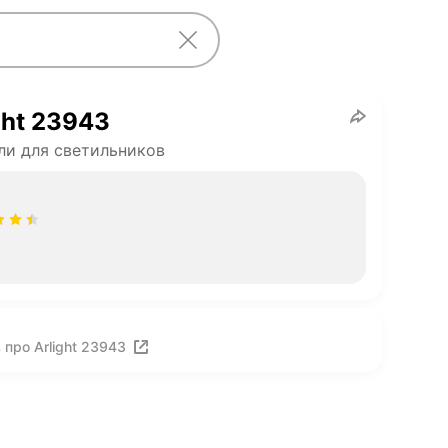
ght 23943
и для светильников
про Arlight 23943