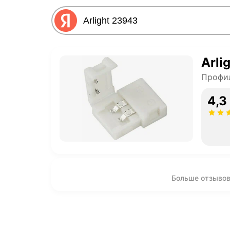
Arli
Профил
4,3
Больше отзывов 