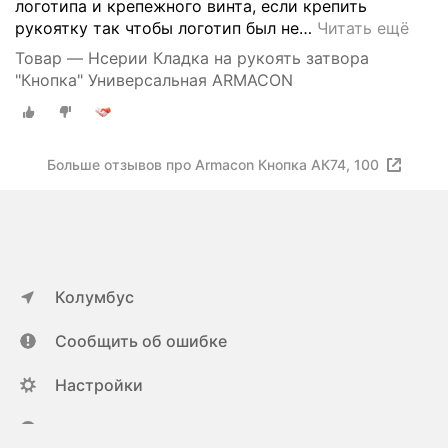
логотипа и крепежного винта, если крепить
рукоятку так чтобы логотип был не
…
Читать ещё
Товар — Нсерии Кладка на рукоять затвора
"Кнопка" Универсальная ARMACON
Больше отзывов про Armacon Кнопка АК74, 100
Колумбус
Сообщить об ошибке
Настройки
ya.ru