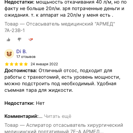
Недостатки:
мощьность откачивания 40 л/м, но по
факту не больше 20л/м. зря потраченные деньги и
ожидания. т. к аппарат на 20л/м у меня есть .
Товар — Отсасыватель медицинский "АРМЕД"
7А-23В-1
Di B.
17 отзывов
24 января 2022
Достоинства:
Отличный отсос, подходит для
работы с трахеотомий, есть уровень мощности,
можно подстроить под необходимый. Удобная
съемная тара для жидкости.
Недостатки:
Нет
Комментарий:
…
Читать ещё
Товар — Аспиратор отсасыватель хирургический
медицинский портативный 7E-A АРМЕД