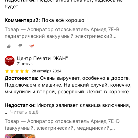
будет
Комментарий:
Пока всё хорошо
Товар — Аспиратор отсасыватель Армед 7Е-В
педиатрический вакуумный электрический
медицинский портативный хирургический 15 л/мин
Центр Печати "ЖАН"
71 отзыв
28 октября 2024
Достоинства:
Очень выручает, особенно в дороге.
Подключаем к машине. На всякий случай, конечно,
мы купили и второй, резервный. Лежит в коробке.
Недостатки:
Иногда залипает клавиша включения,
…
Читать ещё
Товар — Аспиратор отсасыватель Армед 7E-D
(вакуумный, электрический, медицинский,
портативный. питание: 220V; 12V; аккумулятор)