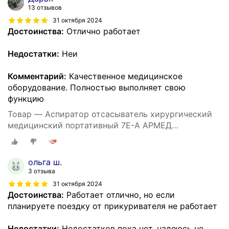
13 отзывов
31 октября 2024
Достоинства:
Отлично работает
Недостатки:
Неи
Комментарий:
Качественное медицинское
оборудование. Полностью выполняет свою
функцию
Товар — Аспиратор отсасыватель хирургический
медицинский портативный 7E-A АРМЕД
(электрический, регистрационное удостоверение)
ольга ш.
3 отзыва
31 октября 2024
Достоинства:
Работает отлично, но если
планируете поездку от прикуривателя не работает
Недостатки:
Недостатков пока нет, надеюсь не