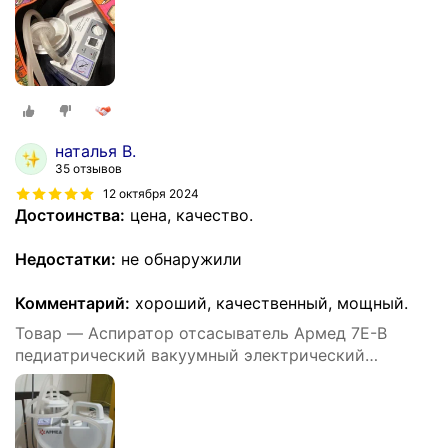
наталья В.
35 отзывов
12 октября 2024
Достоинства:
цена, качество.
Недостатки:
не обнаружили
Комментарий:
хороший, качественный, мощный.
Товар — Аспиратор отсасыватель Армед 7Е-В
педиатрический вакуумный электрический
медицинский портативный хирургический 15 л/мин