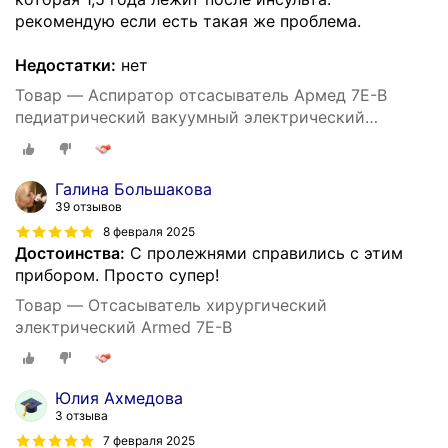
рекомендую если есть такая же проблема.
Недостатки:
нет
Товар — Аспиратор отсасыватель Армед 7Е-В
педиатрический вакуумный электрический
медицинский портативный хирургический 15 л/мин
Галина Большакова
39 отзывов
8 февраля 2025
Достоинства:
С пролежнями справились с этим
прибором. Просто супер!
Товар — Отсасыватель хирургический
электрический Armed 7Е-В
Юлия Ахмедова
3 отзыва
7 февраля 2025