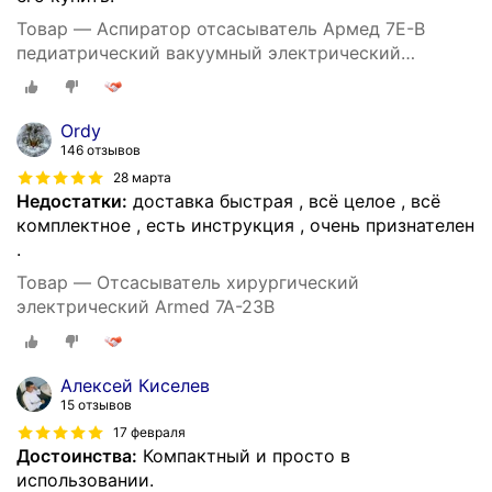
Товар — Аспиратор отсасыватель Армед 7Е-В
педиатрический вакуумный электрический
медицинский портативный хирургический 15 л/мин
Ordy
146 отзывов
28 марта
Недостатки:
доставка быстрая , всë целое , всë
комплектное , есть инструкция , очень признателен
.
Товар — Отсасыватель хирургический
электрический Armed 7A-23B
Алексей Киселев
15 отзывов
17 февраля
Достоинства:
Компактный и просто в
использовании.