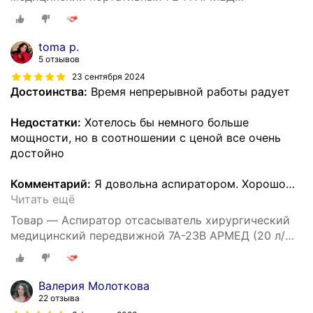
(электрический, регистрационное удостоверение)
toma p.
5 отзывов
23 сентября 2024
Достоинства:
Время непрерывной работы радует
Недостатки:
Хотелось бы немного больше
мощности, но в соотношении с ценой все очень
достойно
Комментарий:
Я довольна аспиратором. Хорошо
…
Читать ещё
Товар — Аспиратор отсасыватель хирургический
медицинский передвижной 7A-23B АРМЕД (20 л/
мин, электрический)
Валерия Молоткова
22 отзыва