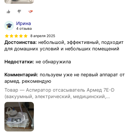
Ирина
4 отзыва
8 апреля 2025
Достоинства:
небольшой, эффективный, подходит
для домашних условий и небольших помещений
Недостатки:
не обнаружила
Комментарий:
пользуем уже не первый аппарат от
армед. рекомендую
Товар — Аспиратор отсасыватель Армед 7E-D
(вакуумный, электрический, медицинский,
портативный. питание: 220V; 12V; аккумулятор)