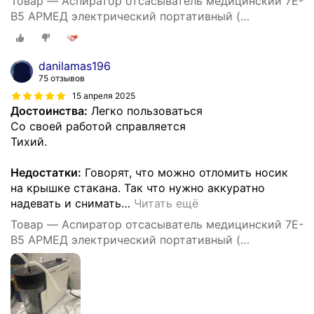
Товар — Аспиратор отсасыватель медицинский 7E-
B5 АРМЕД электрический портативный (
производительность 20л/мин)
danilamas196
75 отзывов
15 апреля 2025
Достоинства:
Легко пользоваться
Со своей работой справляется
Тихий.
Недостатки:
Говорят, что можно отломить носик
на крышке стакана. Так что нужно аккуратно
надевать и снимать
…
Читать ещё
Товар — Аспиратор отсасыватель медицинский 7E-
B5 АРМЕД электрический портативный (
производительность 20л/мин)