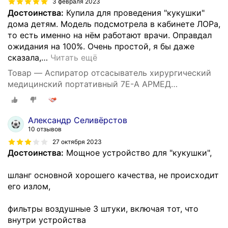
3 февраля 2023
Достоинства:
Купила для проведения "кукушки"
дома детям. Модель подсмотрела в кабинете ЛОРа,
то есть именно на нём работают врачи. Оправдал
ожидания на 100%. Очень простой, я бы даже
сказала,
…
Читать ещё
Товар — Аспиратор отсасыватель хирургический
медицинский портативный 7E-A АРМЕД
(электрический, регистрационное удостоверение)
Александр Селивёрстов
10 отзывов
27 октября 2023
Достоинства:
Мощное устройство для "кукушки",
шланг основной хорошего качества, не происходит
его излом,
фильтры воздушные 3 штуки, включая тот, что
внутри устройства