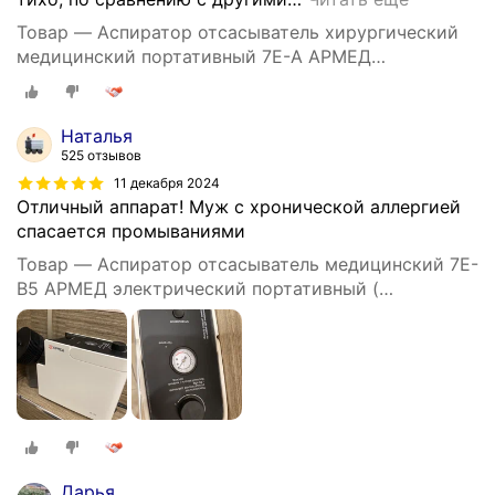
Товар — Аспиратор отсасыватель хирургический
медицинский портативный 7E-A АРМЕД
(электрический, регистрационное удостоверение)
Наталья
525 отзывов
11 декабря 2024
Отличный аппарат! Муж с хронической аллергией
спасается промываниями
Товар — Аспиратор отсасыватель медицинский 7E-
B5 АРМЕД электрический портативный (
производительность 20л/мин)
Дарья