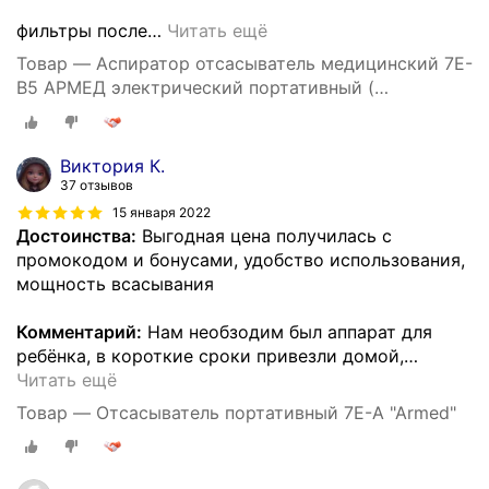
фильтры после
…
Читать ещё
Товар — Аспиратор отсасыватель медицинский 7E-
B5 АРМЕД электрический портативный (
производительность 20л/мин)
Виктория К.
37 отзывов
15 января 2022
Достоинства:
Выгодная цена получилась с
промокодом и бонусами, удобство использования,
мощность всасывания
Комментарий:
Нам необзодим был аппарат для
ребёнка, в короткие сроки привезли домой,
…
Читать ещё
Товар — Отсасыватель портативный 7E-A "Armed"