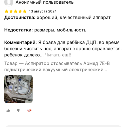
Анонимный пользователь
13 августа 2024
Достоинства:
хороший, качественный аппарат
Недостатки:
размеры, мобильность
Комментарий:
Я брала для ребёнка ДЦП, во время
болезни чистить нос, аппарат хорошо справляется,
ребёнок далеко
…
Читать ещё
Товар — Аспиратор отсасыватель Армед 7Е-В
педиатрический вакуумный электрический
медицинский портативный хирургический 15 л/мин