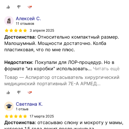
Алексей С.
11 отзывов
3 апреля 2025
Достоинства:
Относительно компактный размер.
Малошумный. Мощности достаточно. Колба
пластиковая, что по мне плюс.
Недостатки:
Покупали для ЛОР-процедур. Но в
формате "из коробки" использовать
…
Читать ещё
Товар — Аспиратор отсасыватель хирургический
медицинский портативный 7E-A АРМЕД
(электрический, регистрационное удостоверение)
Светлана К.
1 отзыв
17 марта 2025
Достоинства:
отсасываю слюну и мокроту у мамы,
которая 1,5 года лежит после инсульта.