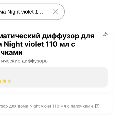
матический диффузор для
 Night violet 110 мл с
очками
тические диффузоры
р для дома Night violet 110 мл с палочками