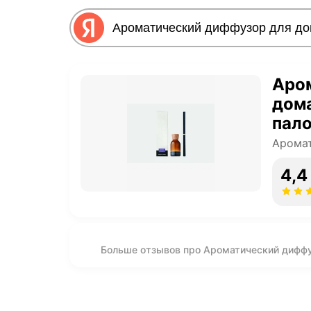
Аро
дома
пал
Арома
4,4
Больше отзывов про Ароматический диффузо