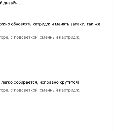
 дизайн...
ожно обновлять катридж и менять запахи, так же
кторе, с подсветкой, сменный картридж,
легко собирается, исправно крутится!
кторе, с подсветкой, сменный картридж,