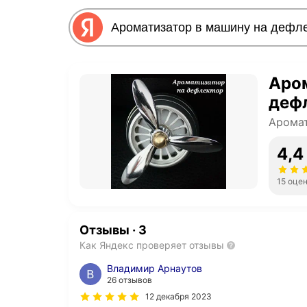
Аром
дефл
Арома
4,4
15 оце
Отзывы
·
3
Как Яндекс проверяет отзывы
Владимир Арнаутов
26 отзывов
12 декабря 2023