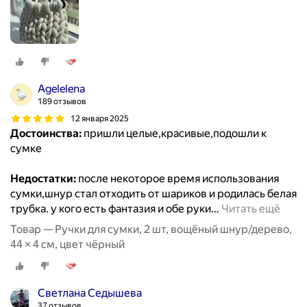
Agelelena
189 отзывов
12 января 2025
Достоинства:
пришли целые,красивые,подошли к
сумке
Недостатки:
после некоторое время использования
сумки,шнур стал отходить от шариков и родилась белая
трубка. у кого есть фантазия и обе руки
…
Читать ещё
Товар — Ручки для сумки, 2 шт, вощёный шнур/дерево,
44 × 4 см, цвет чёрный
Светлана Седышева
37 отзывов