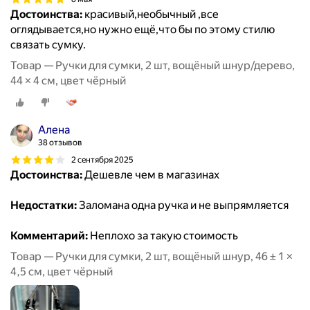
Достоинства:
красивый,необычный ,все
оглядывается,но нужно ещё,что бы по этому стилю
связать сумку.
Товар — Ручки для сумки, 2 шт, вощёный шнур/дерево,
44 × 4 см, цвет чёрный
Алена
38 отзывов
2 сентября 2025
Достоинства:
Дешевле чем в магазинах
Недостатки:
Заломана одна ручка и не выпрямляется
Комментарий:
Неплохо за такую стоимость
Товар — Ручки для сумки, 2 шт, вощёный шнур, 46 ± 1 ×
4,5 см, цвет чёрный