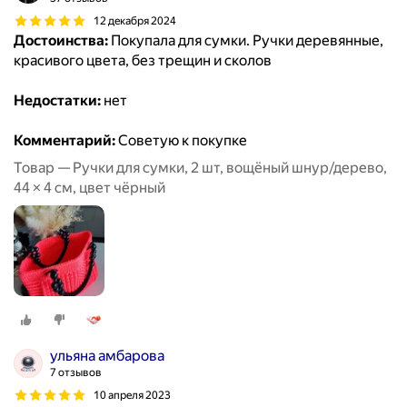
12 декабря 2024
Достоинства:
Покупала для сумки. Ручки деревянные,
красивого цвета, без трещин и сколов
Недостатки:
нет
Комментарий:
Советую к покупке
Товар — Ручки для сумки, 2 шт, вощёный шнур/дерево,
44 × 4 см, цвет чёрный
ульяна амбарова
7 отзывов
10 апреля 2023