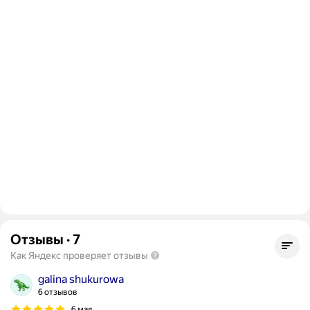
Отзывы
·
7
Как Яндекс проверяет отзывы
galina shukurowa
6 отзывов
6 мая