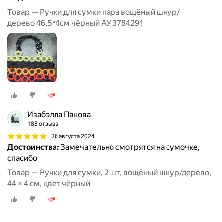
Товар — Ручки для сумки пара вощёный шнур/
дерево 46,5*4см чёрный АУ 3784291
Изабэлла Панова
183 отзыва
26 августа 2024
Достоинства:
Замечательно смотрятся на сумочке,
спасибо
Товар — Ручки для сумки, 2 шт, вощёный шнур/дерево,
44 × 4 см, цвет чёрный