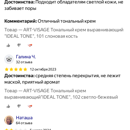
Достоинства:
Подходит обладателям светлой кожи, не
забивает поры
Комментарий:
Отличный тональный крем
Товар — ART-VISAGE Тональный крем выравнивающий
"IDEAL TONE", 101 слоновая кость
Галина Ч.
32 отзыва
12 октября 2023
Достоинства:
средняя степень перекрытия, не лежит
маской, приятный аромат
Товар — ART-VISAGE Тональный крем
выравнивающий"IDEAL TONE", 102 светло-бежевый
Наташа
64 отзыва