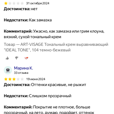
31 октября 2024
Достоинства:
нет
Недостатки:
Как замазка
Комментарий:
Ужасно, как замазка или грим клоуна,
вязкий, сухой тональный крем
Товар — ART-VISAGE Тональный крем выравнивающий
"IDEAL TONE", 104 темно-бежевый
Марина К.
33 отзыва
19 июня 2024
Достоинства:
Оттенки красивые, не рыжит
Недостатки:
Слишком прозрачный
Комментарий:
Покрытие не плотное, больше
прозрачный, на лето, думаю, подойдет, оттенок