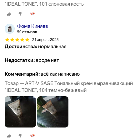
"IDEAL TONE", 101 слоновая кость
Фома Киняев
50 отзывов
21 апреля 2025
Достоинства:
нормальная
Недостатки:
вроде нет
Комментарий:
всё как написано
Товар — ART-VISAGE Тональный крем выравнивающий
"IDEAL TONE", 104 темно-бежевый