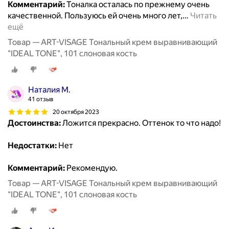
Комментарий:
Тоналка осталась по прежнему очень
качественной. Пользуюсь ей очень много лет,
…
Читать
ещё
Товар — ART-VISAGE Тональный крем выравнивающий
"IDEAL TONE", 101 слоновая кость
Наталия М.
41 отзыв
20 октября 2023
Достоинства:
Ложится прекрасно. Оттенок то что надо!
Недостатки:
Нет
Комментарий:
Рекомендую.
Товар — ART-VISAGE Тональный крем выравнивающий
"IDEAL TONE", 101 слоновая кость