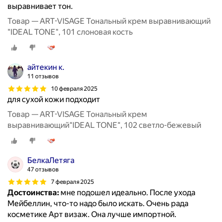
выравнивает тон.
Товар — ART-VISAGE Тональный крем выравнивающий
"IDEAL TONE", 101 слоновая кость
айтекин к.
11 отзывов
10 февраля 2025
для сухой кожи подходит
Товар — ART-VISAGE Тональный крем
выравнивающий"IDEAL TONE", 102 светло-бежевый
БелкаЛетяга
47 отзывов
7 февраля 2025
Достоинства:
мне подошел идеально. После ухода
Мейбеллин, что-то надо было искать. Очень рада
косметике Арт визаж. Она лучше импортной.