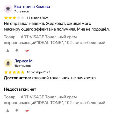
Екатерина Комова
7 отзывов
14 января 2024
Не оправдал надежд. Жидковат, ожидаемого
маскирующего эффекта не получила. Мне не подошёл.
Товар — ART-VISAGE Тональный крем
выравнивающий"IDEAL TONE", 102 светло-бежевый
Лариса М.
48 отзывов
10 октября 2023
Достоинства:
холоший тональник, не пачкоется
Недостатки:
нет
Товар — ART-VISAGE Тональный крем
выравнивающий"IDEAL TONE", 102 светло-бежевый