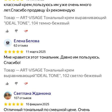
классный крем,пользуюсь им уже очень много
лет.Спасибо продавцу 👍 рекомендую
Товар — ART-VISAGE Тональный крем выравнивающий
"IDEAL TONE", 104 темно-бежевый
Елена Белова
62 отзыва
11 марта 2025
Мне нравится этот тональник. Давно им пользуюсь.
Спасибо!
Товар — ART-VISAGE Тональный крем
выравнивающий"IDEAL TONE", 102 светло-бежевый
Светлана Жданкина
107 отзывов
10 февраля 2025
Отличный тональный по смешной цене. Очень