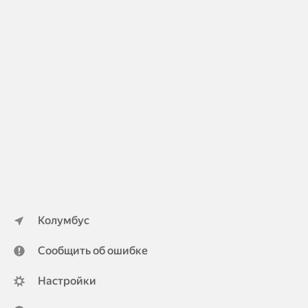
Колумбус
Сообщить об ошибке
Настройки