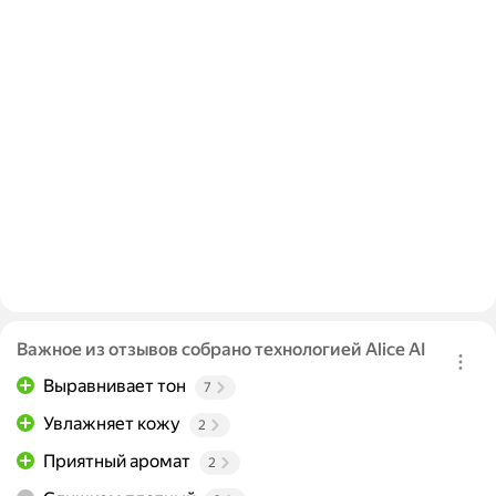
Важное из отзывов собрано технологией Alice AI
Выравнивает тон
7
Увлажняет кожу
2
Приятный аромат
2