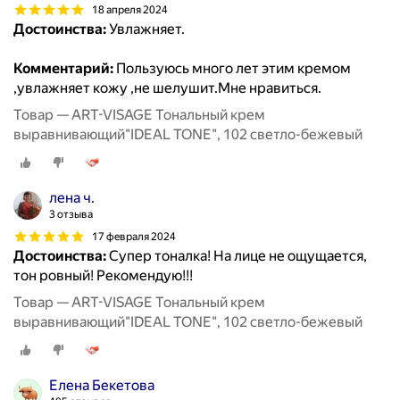
18 апреля 2024
Достоинства:
Увлажняет.
Комментарий:
Пользуюсь много лет этим кремом
,увлажняет кожу ,не шелушит.Мне нравиться.
Товар — ART-VISAGE Тональный крем
выравнивающий"IDEAL TONE", 102 светло-бежевый
лена ч.
3 отзыва
17 февраля 2024
Достоинства:
Супер тоналка! На лице не ощущается,
тон ровный! Рекомендую!!!
Товар — ART-VISAGE Тональный крем
выравнивающий"IDEAL TONE", 102 светло-бежевый
Елена Бекетова