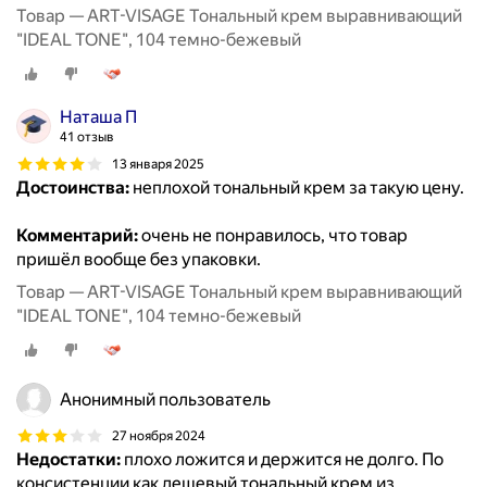
Товар — ART-VISAGE Тональный крем выравнивающий
"IDEAL TONE", 104 темно-бежевый
Наташа П
41 отзыв
13 января 2025
Достоинства:
неплохой тональный крем за такую цену.
Комментарий:
очень не понравилось, что товар
пришёл вообще без упаковки.
Товар — ART-VISAGE Тональный крем выравнивающий
"IDEAL TONE", 104 темно-бежевый
Анонимный пользователь
27 ноября 2024
Недостатки:
плохо ложится и держится не долго. По
консистенции как дешевый тональный крем из