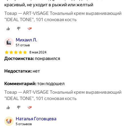
красивый, не уходит в рыжий или желтый
Товар — ART-VISAGE Тональный крем выравнивающий
"IDEAL TONE", 101 слоновая кость
Михаил Л.
51 отзыв
8 мая 2024
Достоинства:
понравился
Недостатки:
нет
Комментарий:
тон подошел
Товар — ART-VISAGE Тональный крем выравнивающий
"IDEAL TONE", 101 слоновая кость
Наталья Готовцева
5 отзывов