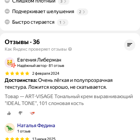
Слишком плотный
3
Подчеркивает шелушения
2
Быстро стирается
1
Отзывы
·
36
Как Яндекс проверяет отзывы
Евгения Либерман
Надёжный автор
81 отзыв
2 февраля 2024
Достоинства:
Очень лёгкая и полупрозрачная
текстура. Ложится хорошо, не скатывается.
Товар — ART-VISAGE Тональный крем выравнивающий
"IDEAL TONE", 101 слоновая кость
Наталья Федина
1 отзыв
13 июня 2025