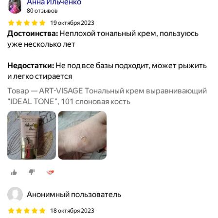
Анна Ильченко
80 отзывов
19 октября 2023
Достоинства:
Неплохой тональный крем, пользуюсь
уже несколько лет
Недостатки:
Не под все базы подходит, может рыжить
и легко стирается
Товар — ART-VISAGE Тональный крем выравнивающий
"IDEAL TONE", 101 слоновая кость
Анонимный пользователь
18 октября 2023