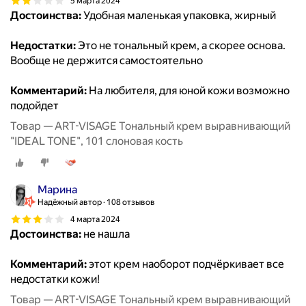
5 марта 2024
Достоинства:
Удобная маленькая упаковка, жирный
Недостатки:
Это не тональный крем, а скорее основа.
Вообще не держится самостоятельно
Комментарий:
На любителя, для юной кожи возможно
подойдет
Товар — ART-VISAGE Тональный крем выравнивающий
"IDEAL TONE", 101 слоновая кость
Марина
Надёжный автор
108 отзывов
4 марта 2024
Достоинства:
не нашла
Комментарий:
этот крем наоборот подчёркивает все
недостатки кожи!
Товар — ART-VISAGE Тональный крем выравнивающий