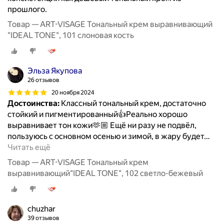
прошлого.
Товар — ART-VISAGE Тональный крем выравнивающий
"IDEAL TONE", 101 слоновая кость
Эльза Якупова
26 отзывов
20 ноября 2024
Достоинства:
Классный тональный крем, достаточно
стойкий и пигментированный👍Реально хорошо
выравнивает тон кожи🫶🏼 Ещё ни разу не подвёл,
пользуюсь с основном осенью и зимой, в жару будет
…
Читать ещё
Товар — ART-VISAGE Тональный крем
выравнивающий"IDEAL TONE", 102 светло-бежевый
chuzhar
39 отзывов