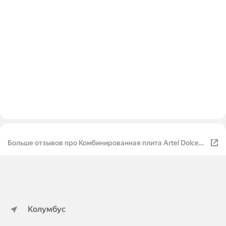
Больше отзывов про Комбинированная плита Artel Dolce
01-EX WH (белый)
Колумбус