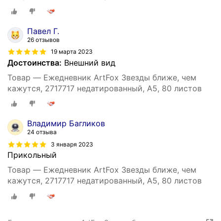
Павел Г.
26 отзывов
19 марта 2023
Достоинства:
Внешний вид
Товар — Ежедневник ArtFox Звезды ближе, чем
кажутся, 2717717 недатированный, А5, 80 листов
Владимир Багликов
24 отзыва
3 января 2023
Прикольный
Товар — Ежедневник ArtFox Звезды ближе, чем
кажутся, 2717717 недатированный, А5, 80 листов