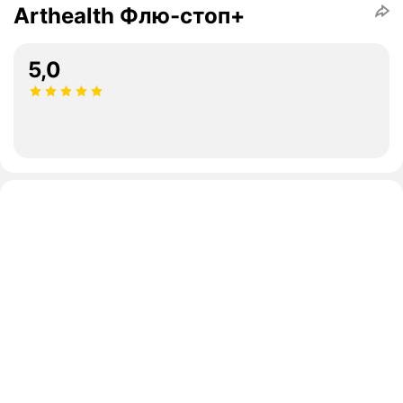
Arthealth Флю-стоп+
5,0