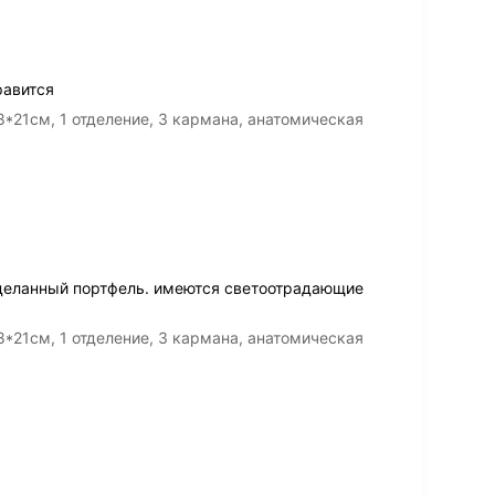
равится
28*21см, 1 отделение, 3 кармана, анатомическая
деланный портфель. имеются светоотрадающие
28*21см, 1 отделение, 3 кармана, анатомическая