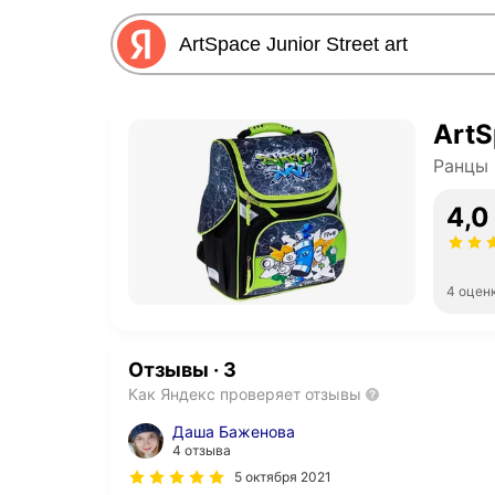
ArtS
Ранцы
4,0
4 оцен
Отзывы
·
3
Как Яндекс проверяет отзывы
Даша Баженова
4 отзыва
5 октября 2021