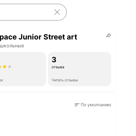
pace Junior Street art
 школьные
3
отзыва
ки
Читать отзывы
По умолчанию