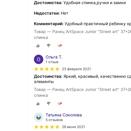
Достоинства:
Удобная спинка,ручки и замки
Недостатки:
Нет
Комментарий:
Удобный практичный ребенку н
Товар — Ранец ArtSpace Junior "Street art" 37*
спинка
Ольга Т.
1 отзыв
23 февраля 2021
Достоинства:
Яркий, красивый, качественно с
элементы
Товар — Ранец ArtSpace Junior "Street art" 37*
спинка
Татьяна Соколова
5 отзывов
26 июня 2021