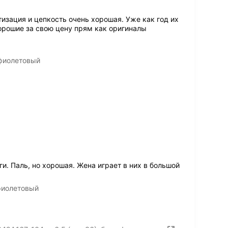
тизация и цепкость очень хорошая. Уже как год их
хорошие за свою цену прям как оригиналы
 фиолетовый
и. Паль, но хорошая. Жена играет в них в большой
 фиолетовый