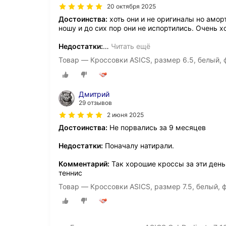
20 октября 2025
Достоинства:
хоть они и не оригиналы но амор
ношу и до сих пор они не испортились. Очень 
Недостатки:
…
Читать ещё
Товар — Кроссовки ASICS, размер 6.5, белый,
Дмитрий
29 отзывов
2 июня 2025
Достоинства:
Не порвались за 9 месяцев
Недостатки:
Поначалу натирали.
Комментарий:
Так хорошие кроссы за эти деньг
теннис
Товар — Кроссовки ASICS, размер 7.5, белый,