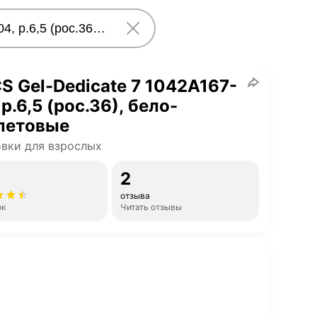
S Gel-Dedicate 7 1042A167-
 р.6,5 (рос.36), бело-
летовые
вки для взрослых
2
отзыва
ок
Читать отзывы