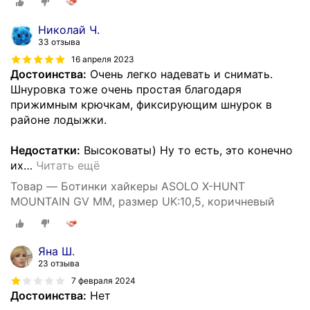
Николай Ч.
33 отзыва
16 апреля 2023
Достоинства:
Очень легко надевать и снимать.
Шнуровка тоже очень простая благодаря
прижимным крючкам, фиксирующим шнурок в
районе лодыжки.
Недостатки:
Высоковаты) Ну то есть, это конечно
их
…
Читать ещё
Товар — Ботинки хайкеры ASOLO X-HUNT
MOUNTAIN GV MM, размер UK:10,5, коричневый
Яна Ш.
23 отзыва
7 февраля 2024
Достоинства:
Нет