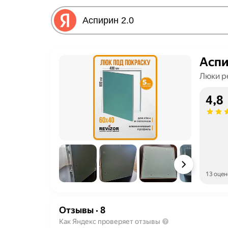
Аспи
Люки р
4,8
13 оцен
Отзывы
·
8
Как Яндекс проверяет отзывы