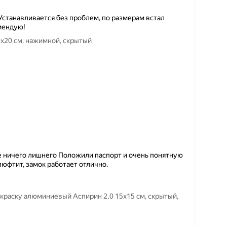
Устанавливается без проблем, по размерам встал
мендую!
0х20 см. нажимной, скрытый
е ничего лишнего Положили паспорт и очень понятную
люфтит, замок работает отлично.
краску алюминиевый Аспирин 2.0 15х15 см, скрытый,