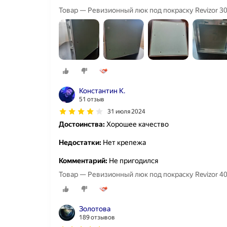
Товар — Ревизионный люк под покраску Revizor 3
Константин К.
51 отзыв
31 июля 2024
Достоинства:
Хорошее качество
Недостатки:
Нет крепежа
Комментарий:
Не пригодился
Товар — Ревизионный люк под покраску Revizor 4
Золотова
189 отзывов