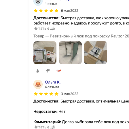
1 отзыв
6 мая 2022
Достоинства:
Быстрая доставка, люк хорошо упак
работает исправно, надеюсь прослужит долго, в 
Читать ещё
Товар — Ревизионный люк под покраску Revizor 2
Ольга К.
4 отзыва
3 мая 2022
Достоинства:
Быстрая доставка, оптимальная цена
Недостатки:
Нет
Комментарий:
Долго выбирала себе люк под покр
Читать ещё