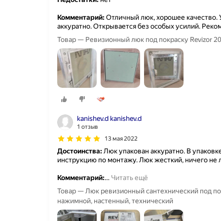
Комментарий:
Отличный люк, хорошее качество. 
аккуратно. Открывается без особых усилий. Реко
Товар — Ревизионный люк под покраску Revizor 2
kanishev.d kanishev.d
1 отзыв
13 мая 2022
Достоинства:
Люк упакован аккуратно. В упаковк
инструкцию по монтажу. Люк жесткий, ничего не 
Комментарий:
…
Читать ещё
Товар — Люк ревизионный сантехнический под по
нажимной, настенный, технический