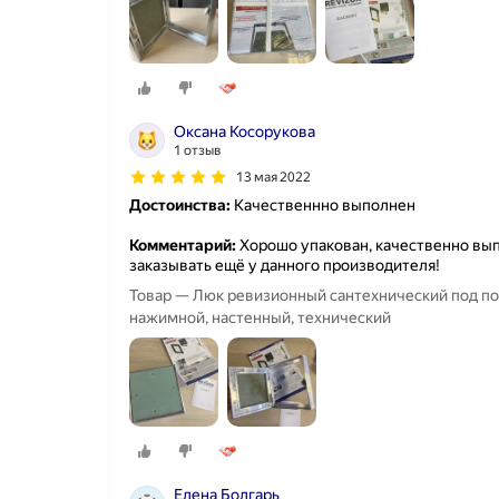
Оксана Косорукова
1 отзыв
13 мая 2022
Достоинства:
Качественнно выполнен
Комментарий:
Хорошо упакован, качественно вып
заказывать ещё у данного производителя!
Товар — Люк ревизионный сантехнический под по
нажимной, настенный, технический
Елена Болгарь