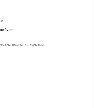
ем
 не будет
0х50 см. нажимной, скрытый