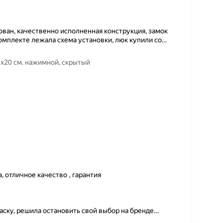
ован, качественно исполненная конструкция, замок
комплекте лежала схема установки, люк купили со
…
0х20 см. нажимной, скрытый
, отличное качество , гарантия
аску, решила остановить свой выбор на бренде
…