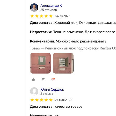
Александр К
25 отзывов
6 мая 2025
Достоинства:
Хороший люк. Открывается нажати
Недостатки:
Пока не замечено. Да и скорее всего
Комментарий:
Можно смело рекомендовать
Товар — Ревизионный люк под покраску Revizor 6
Юлия Сердюк
2 отзыва
24 мая 2022
Достоинства:
качество товара
Недостатки:
нет