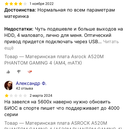
1 ноября 2022
Достоинства:
Нормальная по всем параметрам
материнка
Недостатки:
Чуть подешевле и больше выходов на
HDD, 4 маловато, лично для меня. Оптический
привод придется подключать через USB
…
Читать
ещё
Товар — Материнская плата Asrock A520M
PHANTOM GAMING 4 (AM4, mATX)
Александр Ф.
42 отзыва
2 марта 2024
На завелся на 5600x наверно нужно обновить
БИОС в спорте пишет что поддерживает до 4000
серии
Товар — Материнская плата ASROCK A520M