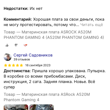
Недостатки:
Их нет
Комментарий:
Хорошая плата за свои деньги, пока
не могу протестировать, потому что
…
Читать ещё
Товар — Материнская плата ASROCK A520M
PHANTOM GAMING 4 (A520M PHANTOM GAMING 4)
Сергей Садовников
39 отзывов
16 сентября 2023
Достоинства:
Пришла хорошо упакована. Пупырка.
В коробке со всеми прибомбасами. Диск,
инструкция, 2 сата. Задняя планка. Новье. Всё
супер
Товар — Материнская плата ASRock A520M
Phantom Gaming 4