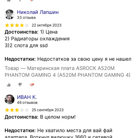
Николай Лапшин
33 отзыва
22 октября 2023
Достоинства:
1) Цена
2) Радиаторы охлаждения
3)2 слота для ssd
Недостатки:
Недостатков за свою цену я не нашел
Товар — Материнская плата ASROCK A520M
PHANTOM GAMING 4 (A520M PHANTOM GAMING 4)
ИВАН К.
46 отзывов
25 сентября 2023
Достоинства:
В целом норм!
Недостатки:
Не хватило места для вай фай
адаптера. Воткнул видюшку 1660 и сетевой