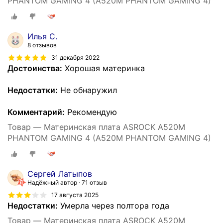
PHANTOM GAMING 4 (A520M PHANTOM GAMING 4)
Илья С.
8 отзывов
31 декабря 2022
Достоинства:
Хорошая материнка
Недостатки:
Не обнаружил
Комментарий:
Рекомендую
Товар — Материнская плата ASROCK A520M
PHANTOM GAMING 4 (A520M PHANTOM GAMING 4)
Сергей Латыпов
Надёжный автор
71 отзыв
17 августа 2025
Недостатки:
Умерла через полтора года
Товар — Материнская плата ASROCK A520M