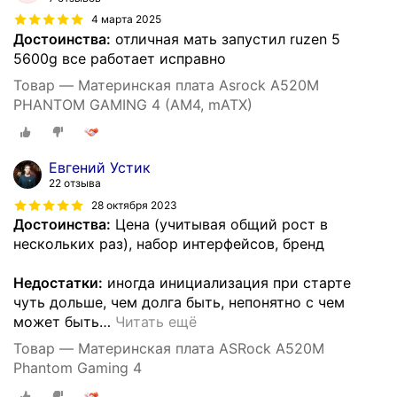
4 марта 2025
Достоинства:
отличная мать запустил ruzen 5
5600g все работает исправно
Товар — Материнская плата Asrock A520M
PHANTOM GAMING 4 (AM4, mATX)
Евгений Устик
22 отзыва
28 октября 2023
Достоинства:
Цена (учитывая общий рост в
нескольких раз), набор интерфейсов, бренд
Недостатки:
иногда инициализация при старте
чуть дольше, чем долга быть, непонятно с чем
может быть
…
Читать ещё
Товар — Материнская плата ASRock A520M
Phantom Gaming 4