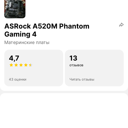
ASRock A520M Phantom
Gaming 4
Материнские платы
4,7
13
отзывов
43 оценки
Читать отзывы