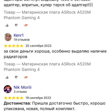
адаптер, впритык, кулер терся об адаптер!(((
Товар — Материнская плата ASRock A520M
Phantom Gaming 4
Kenr1
19 отзывов
20 сентября 2023
за свои деньги хороша, особенно выделяю наличие
радиаторов
Товар — Материнская плата ASRock A520M
Phantom Gaming 4
Nik Moriii
3 отзыва
18 сентября 2023
Достоинства:
Пришла достаточно быстро, хорошо
упакована, новая, полный комплект.