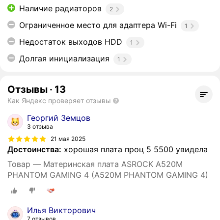
Наличие радиаторов
2
Ограниченное место для адаптера Wi-Fi
1
Недостаток выходов HDD
1
Долгая инициализация
1
Отзывы
·
13
Как Яндекс проверяет отзывы
Георгий Земцов
3 отзыва
21 мая 2025
Достоинства:
хорошая плата проц 5 5500 увидела
Товар — Материнская плата ASROCK A520M
PHANTOM GAMING 4 (A520M PHANTOM GAMING 4)
Илья Викторович
7 отзывов