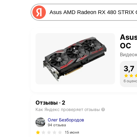
Asus
OC
Видео
3,7
6 оцен
Отзывы
·
2
Как Яндекс проверяет отзывы
Олег Безбородов
94 отзыва
15 июня