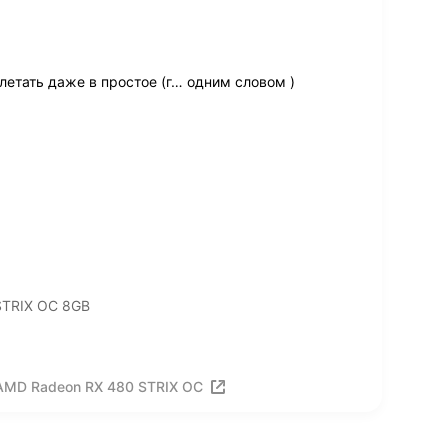
летать даже в простое (г… одним словом )
STRIX OC 8GB
AMD Radeon RX 480 STRIX OC