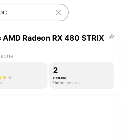
 AMD Radeon RX 480 STRIX
карты
2
отзыва
ок
Читать отзывы