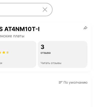
S AT4NM10T-I
нские платы
3
отзыва
ки
Читать отзывы
По умолчанию