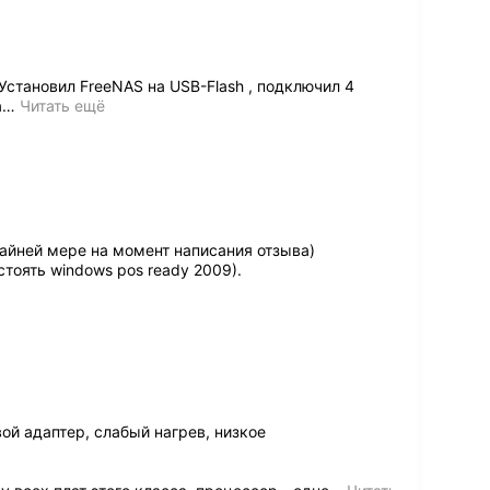
становил FreeNAS на USB-Flash , подключил 4
а
…
Читать ещё
райней мере на момент написания отзыва)
стоять windows pos ready 2009).
вой адаптер, слабый нагрев, низкое