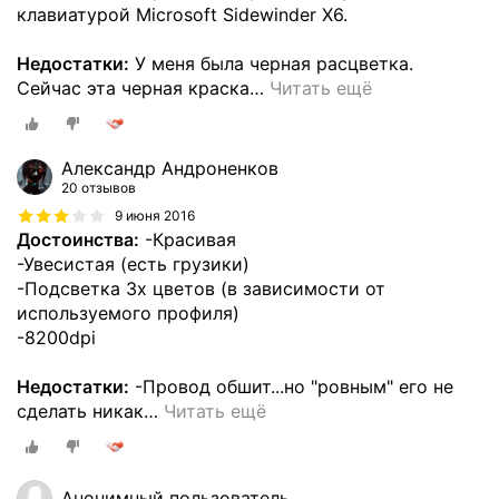
клавиатурой Microsoft Sidewinder X6.
Недостатки:
У меня была черная расцветка.
Сейчас эта черная краска
…
Читать ещё
Александр Андроненков
20 отзывов
9 июня 2016
Достоинства:
-Красивая
-Увесистая (есть грузики)
-Подсветка 3х цветов (в зависимости от
используемого профиля)
-8200dpi
Недостатки:
-Провод обшит...но "ровным" его не
сделать никак
…
Читать ещё
Анонимный пользователь