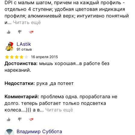
DPI с малым шагом, причем на каждый профиль -
отдельно 4 ступени; удобная цветовая индикация
профиля; алюминиевый верх; интуитивно понятный
и
…
Читать ещё
LAstik
91 отзыв
16 апреля 2015
Достоинства:
мышь хорошая...в работе без
нареканий.
Недостатки:
рука ,да потеет
Комментарий:
проблема одна. проработала не
долго. теперь работает только подсветка
колеса....))) а в
…
Читать ещё
Владимир Суббота