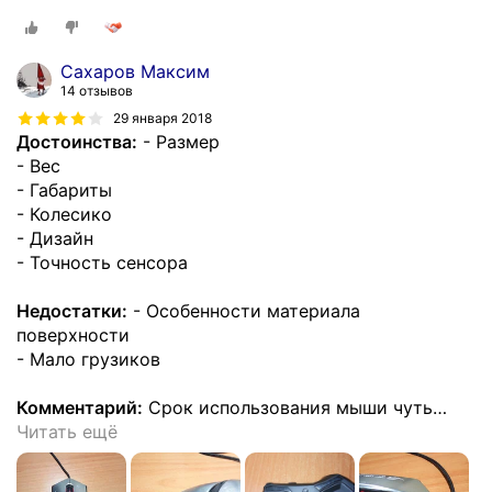
Сахаров Максим
14 отзывов
29 января 2018
Достоинства:
- Размер
- Вес
- Габариты
- Колесико
- Дизайн
- Точность сенсора
Недостатки:
- Особенности материала
поверхности
- Мало грузиков
Комментарий:
Срок использования мыши чуть
…
Читать ещё