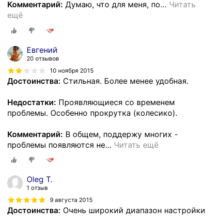
Комментарий:
Думаю, что для меня, по
…
Читать
ещё
Евгений
20 отзывов
10 ноября 2015
Достоинства:
Стильная. Более менее удобная.
Недостатки:
Проявляющиеся со временем
проблемы. Особенно прокрутка (колесико).
Комментарий:
В общем, поддержу многих -
проблемы появляются не
…
Читать ещё
Oleg T.
1 отзыв
9 августа 2015
Достоинства:
Очень широкий диапазон настройки