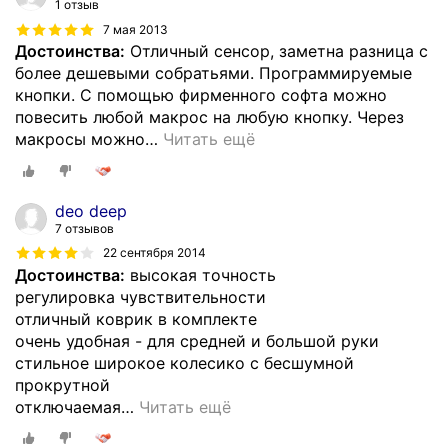
1 отзыв
7 мая 2013
Достоинства:
Отличный сенсор, заметна разница с
более дешевыми собратьями. Программируемые
кнопки. С помощью фирменного софта можно
повесить любой макрос на любую кнопку. Через
макросы можно
…
Читать ещё
deo deep
7 отзывов
22 сентября 2014
Достоинства:
высокая точность
регулировка чувствительности
отличный коврик в комплекте
очень удобная - для средней и большой руки
стильное широкое колесико с бесшумной
прокрутной
отключаемая
…
Читать ещё