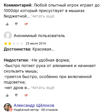
Комментарий:
Любой опытный игрок играет до
1000dpi который присуствует в мышках
бюджетной
…
Читать ещё
Анонимный пользователь
23 июля 2014
Достоинства:
Красивая...
Недостатки:
-Не удобная форма;
-быстро потеет рука от алюминия и начинает
скользить мышь;
-греется быстро, особенно при включенной
подсветке;
-нет дров в
…
Читать ещё
Александр Щёлоков
Надёжный автор
48 отзывов