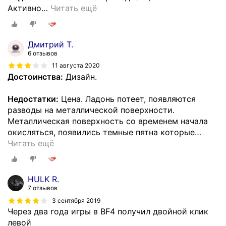
Активно
…
Читать ещё
Дмитрий Т.
6 отзывов
11 августа 2020
Достоинства:
Дизайн.
Недостатки:
Цена. Ладонь потеет, появляются
разводы на металлической поверхности.
Металлическая поверхность со временем начала
окисляться, появились темные пятна которые
…
Читать ещё
HULK R.
7 отзывов
3 сентября 2019
Через два года игры в BF4 получил двойной клик
левой