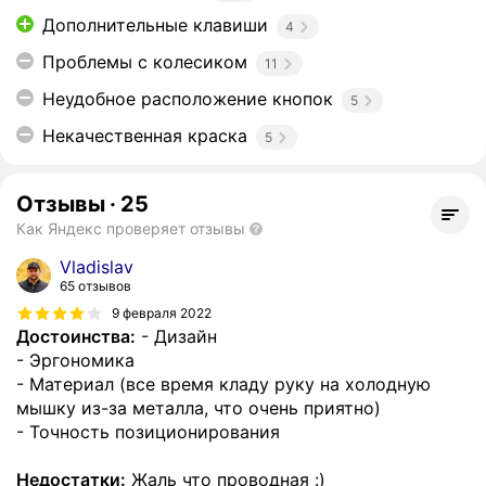
Дополнительные клавиши
4
Проблемы с колесиком
11
Неудобное расположение кнопок
5
Некачественная краска
5
Отзывы
·
25
Как Яндекс проверяет отзывы
Vladislav
65 отзывов
9 февраля 2022
Достоинства:
- Дизайн
- Эргономика
- Материал (все время кладу руку на холодную
мышку из-за металла, что очень приятно)
- Точность позиционирования
Недостатки:
Жаль что проводная :)