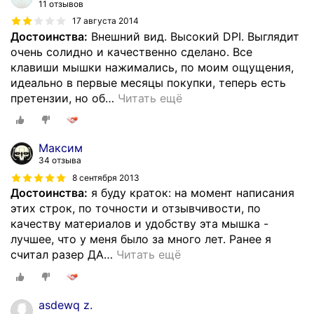
11 отзывов
17 августа 2014
Достоинства:
Внешний вид. Высокий DPI. Выглядит
очень солидно и качественно сделано. Все
клавиши мышки нажимались, по моим ощущения,
идеально в первые месяцы покупки, теперь есть
претензии, но об
…
Читать ещё
Максим
34 отзыва
8 сентября 2013
Достоинства:
я буду краток: на момент написания
этих строк, по точности и отзывчивости, по
качеству материалов и удобству эта мышка -
лучшее, что у меня было за много лет. Ранее я
считал разер ДА
…
Читать ещё
asdewq z.