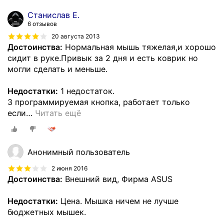
Станислав Е.
6 отзывов
20 августа 2013
Достоинства:
Нормальная мышь тяжелая,и хорошо
сидит в руке.Привык за 2 дня и есть коврик но
могли сделать и меньше.
Недостатки:
1 недостаток.
3 программируемая кнопка, работает только
если
…
Читать ещё
Анонимный пользователь
2 июня 2016
Достоинства:
Внешний вид, Фирма ASUS
Недостатки:
Цена. Мышка ничем не лучше
бюджетных мышек.