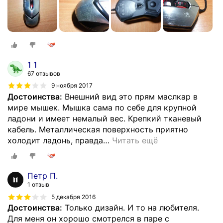
1 1
67 отзывов
9 ноября 2017
Достоинства:
Внешний вид это прям маслкар в
мире мышек. Мышка сама по себе для крупной
ладони и имеет немалый вес. Крепкий тканевый
кабель. Металлическая поверхность приятно
холодит ладонь, правда
…
Читать ещё
Петр П.
1 отзыв
5 декабря 2016
Достоинства:
Только дизайн. И то на любителя.
Для меня он хорошо смотрелся в паре с