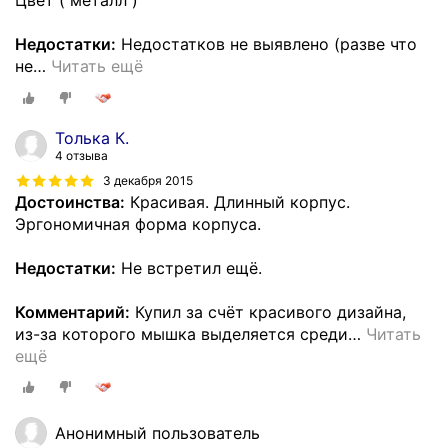
Цвет ( металл )
Недостатки:
Недостатков не выявлено (разве что
не
…
Читать ещё
Толька К.
4 отзыва
3 декабря 2015
Достоинства:
Красивая. Длинный корпус.
Эргономичная форма корпуса.
Недостатки:
Не встретил ещё.
Комментарий:
Купил за счёт красивого дизайна,
из-за которого мышка выделяется среди
…
Читать
ещё
Анонимный пользователь