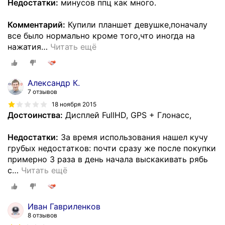
Недостатки:
минусов ппц как много.
Комментарий:
Купили планшет девушке,поначалу
все было нормально кроме того,что иногда на
нажатия
…
Читать ещё
Александр К.
7 отзывов
18 ноября 2015
Достоинства:
Дисплей FullHD, GPS + Глонасс,
Недостатки:
За время использования нашел кучу
грубых недостатков: почти сразу же после покупки
примерно 3 раза в день начала выскакивать рябь
с
…
Читать ещё
Иван Гавриленков
8 отзывов