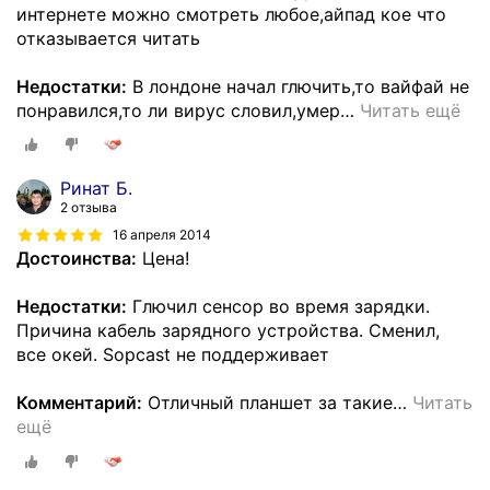
интернете можно смотреть любое,айпад кое что
отказывается читать
Недостатки:
В лондоне начал глючить,то вайфай не
понравился,то ли вирус словил,умер
…
Читать ещё
Ринат Б.
2 отзыва
16 апреля 2014
Достоинства:
Цена!
Недостатки:
Глючил сенсор во время зарядки.
Причина кабель зарядного устройства. Сменил,
все окей. Sopcast не поддерживает
Комментарий:
Отличный планшет за такие
…
Читать
ещё