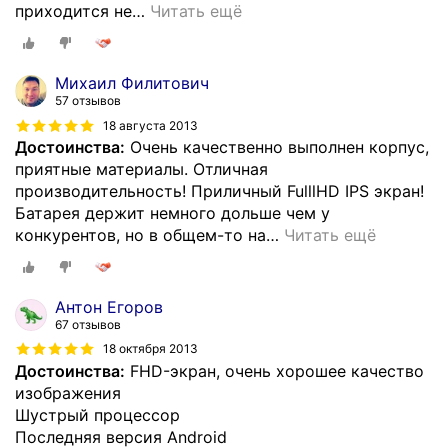
приходится не
…
Читать ещё
Михаил Филитович
57 отзывов
18 августа 2013
Достоинства:
Очень качественно выполнен корпус,
приятные материалы. Отличная
производительность! Приличный FulllHD IPS экран!
Батарея держит немного дольше чем у
конкурентов, но в общем-то на
…
Читать ещё
Антон Егоров
67 отзывов
18 октября 2013
Достоинства:
FHD-экран, очень хорошее качество
изображения
Шустрый процессор
Последняя версия Android