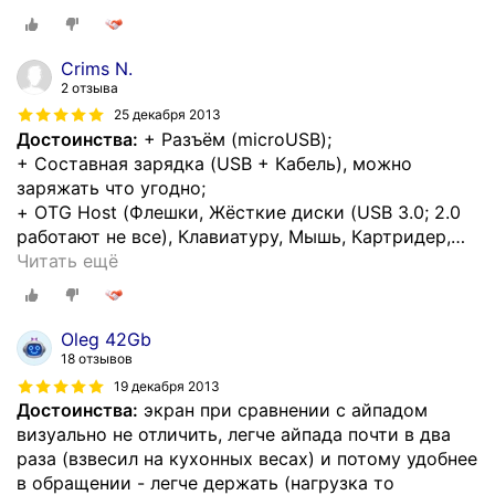
Crims N.
2 отзыва
25 декабря 2013
Достоинства:
+ Разъём (microUSB);
+ Составная зарядка (USB + Кабель), можно
заряжать что угодно;
+ OTG Host (Флешки, Жёсткие диски (USB 3.0; 2.0
работают не все), Клавиатуру, Мышь, Картридер,
…
Читать ещё
Oleg 42Gb
18 отзывов
19 декабря 2013
Достоинства:
экран при сравнении с айпадом
визуально не отличить, легче айпада почти в два
раза (взвесил на кухонных весах) и потому удобнее
в обращении - легче держать (нагрузка то