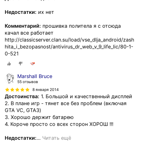
Недостатки:
их нет
Комментарий:
прошивка политела я с отсюда
качал все работает
http://classicserver.clan.su/load/vse_dlja_android/zash
hita_i_bezopasnost/antivirus_dr_web_v_9_life_lic/80-1-
0-521
Marshall Bruce
55 отзывов
8 января 2014
Достоинства:
1. Большой и качественный дисплей
2. В плане игр - тянет все без проблем (включая
GTA VC, GTA3)
3. Хорошо держит батарею
4. Короче просто со всех сторон ХОРОШ !!!
Недостатки:
…
Читать ещё