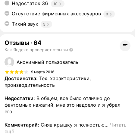
Недостаток 3G
10
Отсутствие фирменных аксессуаров
8
Тихий звук
5
Отзывы
·
64
Как Яндекс проверяет отзывы
Анонимный пользователь
9 марта 2016
Достоинства:
Тех. характеристики,
производительность
Недостатки:
В общем, все было отлично до
фантомных нажатий, мне это надоело и я убрал
его.
Комментарий:
Сняв крышку я полностью
…
Читать
ещё