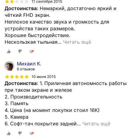
11 сентября 2015
Достоинства:
Немаркий, достаточно яркий и
чёткий FHD экран.
Неплохое качество звука и громкость для
устройства таких размеров.
Хорошее быстродействие.
Нескользкая тыльная
…
Читать ещё
Михаил К.
6 отзывов
10 июня 2015
Достоинства:
1. Приличная автономность работы
при таком экране и железе
2. Производительность
3. Память
4. Цена (на момент покупки стоил 16К)
5. Камера
6. Софт-тач покрытие задней
…
Читать ещё