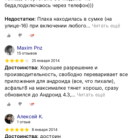
беда,подключаюсь через телефон)))
Недостатки:
Плаха находилась в сумке (на
улице-16) при включении любого
…
Читать ещё
Maxim Pnz
15 отзывов
25 января 2014
Достоинства:
Хорошее разрешение и
производительность, свободно переваривает все
приложения для андроида (все, что пихали),
асфальт8 на максималке тянет хорошо, сразу
обновился до Андроид 4.3,
…
Читать ещё
Алексей К.
1 отзыв
8 января 2014
Достоинства:
достоин