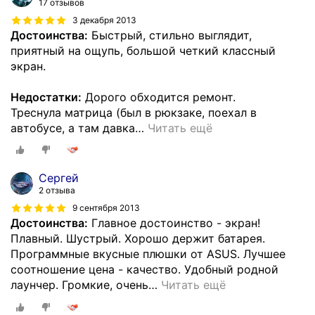
17 отзывов
3 декабря 2013
Достоинства:
Быстрый, стильно выглядит,
приятный на ощупь, большой четкий классный
экран.
Недостатки:
Дорого обходится ремонт.
Треснула матрица (был в рюкзаке, поехал в
автобусе, а там давка
…
Читать ещё
Сергей
2 отзыва
9 сентября 2013
Достоинства:
Главное достоинство - экран!
Плавный. Шустрый. Хорошо держит батарея.
Программные вкусные плюшки от ASUS. Лучшее
соотношение цена - качество. Удобный родной
лаунчер. Громкие, очень
…
Читать ещё