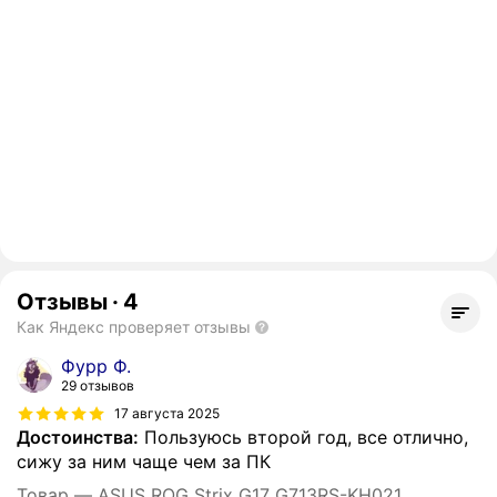
Отзывы
·
4
Как Яндекс проверяет отзывы
Фурр Ф.
29 отзывов
17 августа 2025
Достоинства:
Пользуюсь второй год, все отлично,
сижу за ним чаще чем за ПК
Товар — ASUS ROG Strix G17 G713RS-KH021