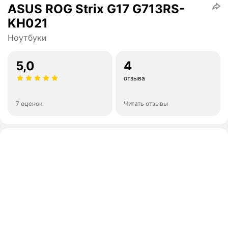
ASUS ROG Strix G17 G713RS-
KH021
Ноутбуки
5,0
4
отзыва
7 оценок
Читать отзывы